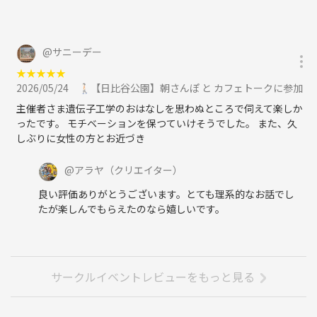
@
サニーデー
★
★
★
★
★
2026/05/24
🚶🏻【日比谷公園】朝さんぽ と カフェトークに参加
主催者さま遺伝子工学のおはなしを思わぬところで伺えて楽しか
ったです。 モチベーションを保つていけそうでした。 また、久
しぶりに女性の方とお近づき
@
アラヤ
（クリエイター）
良い評価ありがとうございます。とても理系的なお話でし
たが楽しんでもらえたのなら嬉しいです。
サークルイベントレビューをもっと見る