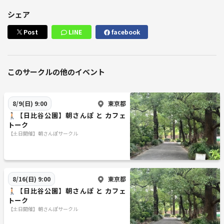
シェア
Post
LINE
facebook
このサークルの他のイベント
東京都
8/9(日) 9:00
🚶🏻【日比谷公園】朝さんぽ と カフェ
トーク
【土日開催】朝さんぽサークル
東京都
8/16(日) 9:00
🚶🏻【日比谷公園】朝さんぽ と カフェ
トーク
【土日開催】朝さんぽサークル