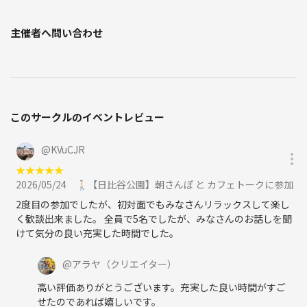
主催者へ問い合わせ
このサークルのイベントレビュー
@
KVuCJR
★
★
★
★
★
2026/05/24
🚶🏻【日比谷公園】朝さんぽ と カフェトークに参加
2度目の参加でしたが、初対面でもみなさんリラックスして楽し
く歓談出来ました。 全員で5名でしたが、みなさんのお話しを聞
けて気分の良い充実した時間でした。
@
アラヤ
（クリエイター）
高い評価ありがとうございます。充実した良い時間がすご
せたのであれば嬉しいです。