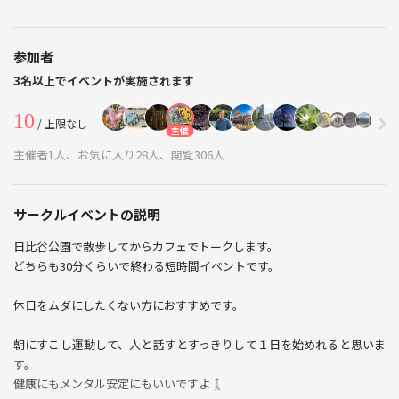
参加者
3名以上でイベントが実施されます
10
/ 上限なし
主催
主催者1人、お気に入り28人、閲覧306人
サークルイベントの説明
日比谷公園で散歩してからカフェでトークします。
どちらも30分くらいで終わる短時間イベントです。
休日をムダにしたくない方におすすめです。
朝にすこし運動して、人と話すとすっきりして１日を始めれると思いま
す。
健康にもメンタル安定にもいいですよ🚶🏻