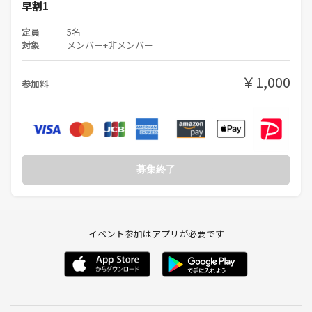
早割1
定員
5名
対象
メンバー+非メンバー
￥1,000
参加料
募集終了
イベント参加はアプリが必要です