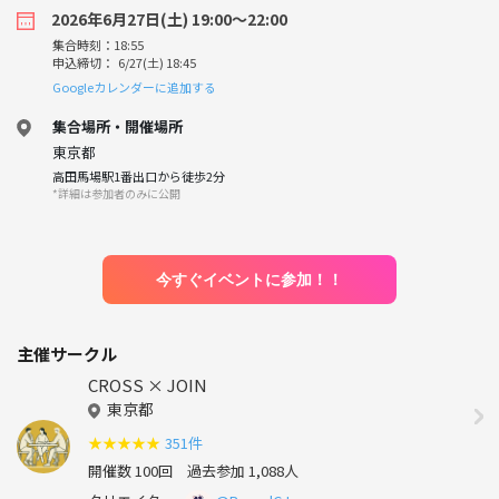
2026年6月27日(土) 19:00〜22:00
集合時刻：18:55
申込締切： 6/27(土) 18:45
Googleカレンダーに追加する
集合場所・開催場所
東京都
高田馬場駅1番出口から徒歩2分
*詳細は参加者のみに公開
今すぐイベントに参加！！
主催サークル
CROSS × JOIN
東京都
★
★
★
★
★
351件
開催数 100回
過去参加 1,088人