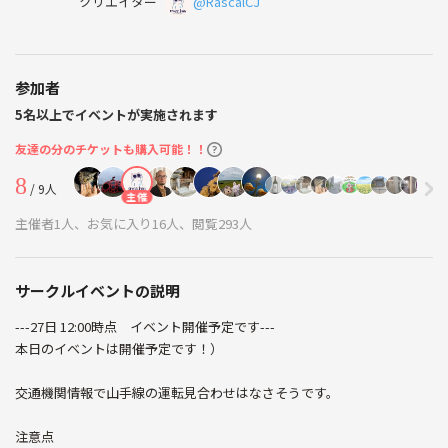
クリエイター
@RascalCJ
参加者
5名以上でイベントが実施されます
友達の分のチケットも購入可能！！
8
/ 9人
主催
主催者1人、お気に入り16人、閲覧293人
サークルイベントの説明
---27日 12:00時点 イベント開催予定です---
本日のイベントは開催予定です！）
交通機関情報で山手線の運転見合わせはなさそうです。
注意点