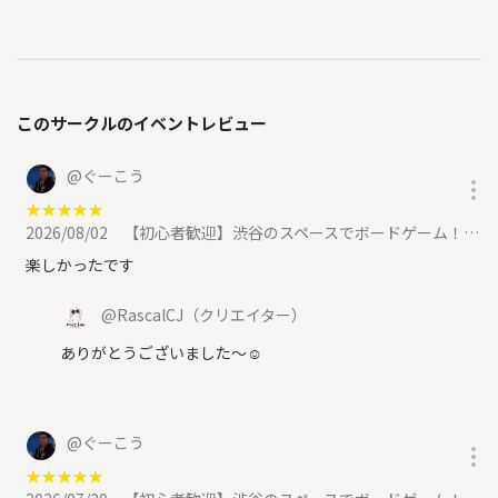
■ご参加にあたってのお願い
・20歳以上の方のみご参加いただけます
・お酒のペースはご自身で大切に。無理な飲酒はありません
・他の参加者が安心して楽しめるよう、思いやりある行動をお願いしま
このサークルのイベントレビュー
す。
・レンタルスペースの食器は許可なく使用しないでください。
@
ぐーこう
気軽に、でもちょっと贅沢に。
★
★
★
★
★
美味しいお酒と穏やかな会話を楽しめる、そんな夜にできたら嬉しいで
2026/08/02
【初心者歓迎】渋谷のスペースでボードゲーム！！に参加
す。
楽しかったです
ご参加、お待ちしています！
@
RascalCJ
（クリエイター）
《つなげーと上でのLINE IDの交換・聞き出す行為は禁止されています》
ありがとうございました〜☺️
@
ぐーこう
★
★
★
★
★