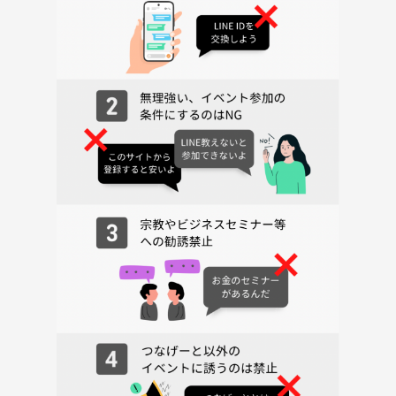
・2/28 日本酒会
https://tunagate.com/blogs/GkW51LOn
・1/17 日本酒会
https://tunagate.com/blogs/vaBYxwkg
【25年度】
・11/29 持ち寄り日本酒会
https://tunagate.com/blogs/8aQqDVaZ
・10/26 日本酒会
https://tunagate.com/circle/97956/events/450027
・8/16 日本酒会
https://tunagate.com/blogs/8aQqLdaZ
・7/5 シェアハウス日本酒会
https://tunagate.com/blogs/eaPWj3kn
・6/28 日本酒会
https://tunagate.com/blogs/GkW5v1On
・5/25 シェアハウス日本酒会
https://tunagate.com/blogs/E6Zzxl60
・5/3 日本酒会
https://tunagate.com/blogs/GkWDGDan