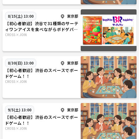
東京都
8/15(土) 13:00
【初心者歓迎】渋谷で31種類のサーテ
ィワンアイスを食べながらボドゲパー
ティー😆大満足6時間!！😆
CROSS × JOIN
東京都
8/30(日) 13:00
【初心者歓迎】渋谷のスペースでボー
ドゲーム！！
CROSS × JOIN
東京都
9/5(土) 13:00
【初心者歓迎】渋谷のスペースでボー
ドゲーム！！
CROSS × JOIN