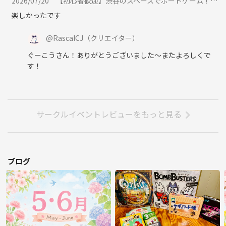
2026/07/20
【初心者歓迎】渋谷のスペースでボードゲーム！！に参加
楽しかったです
@
RascalCJ
（クリエイター）
ぐーこうさん！ありがとうございました〜またよろしくで
す！
サークルイベントレビューをもっと見る
ブログ