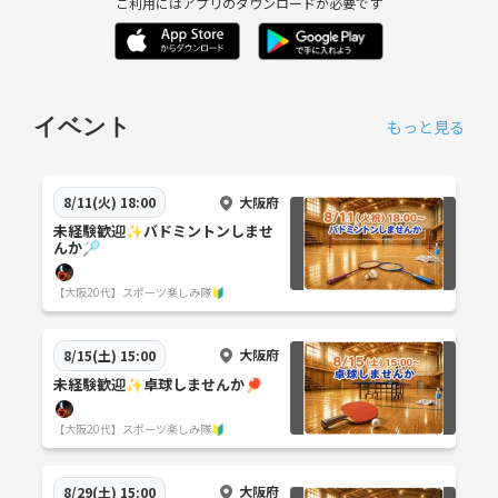
ご利用にはアプリのダウンロードが必要です
イベント
もっと見る
大阪府
8/11(火) 18:00
未経験歓迎✨️バドミントンしませ
んか🏸
【大阪20代】スポーツ楽しみ隊🔰
大阪府
8/15(土) 15:00
未経験歓迎✨️卓球しませんか🏓
【大阪20代】スポーツ楽しみ隊🔰
大阪府
8/29(土) 15:00