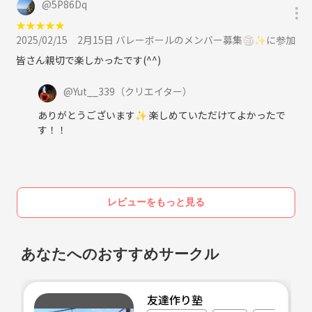
@
5P86Dq
★
★
★
★
★
2025/02/15
2月15日 バレーボールのメンバー募集🏐✨に参加
皆さん親切で楽しかったです(^^)
@
Yut__339
（クリエイター）
ありがとうございます✨ 楽しめていただけてよかったで
す！！
レビューをもっと見る
あなたへのおすすめサークル
友達作り塾