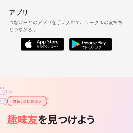
アプリ
つなげーとのアプリを手に入れて、サークルの友だち
とつながろう
✧
✦
さあ、はじめよう
趣味友
を見つけよう