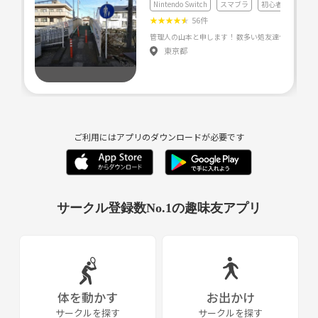
Nintendo Switch
スマブラ
初心者歓迎
★
★
★
★
★
56件
東京都
ご利用にはアプリのダウンロードが必要です
サークル登録数No.1の趣味友アプリ
体を動かす
お出かけ
サークルを探す
サークルを探す