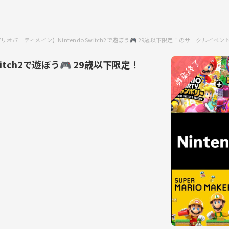
リオパーティメイン】Nintendo Switch2で遊ぼう🎮 29歳以下限定！のサークルイベン
itch2で遊ぼう🎮 29歳以下限定！