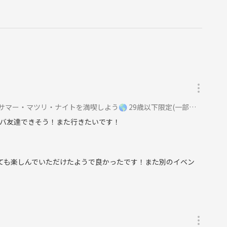
ー・マツリ・ナイトを満喫しよう🌎 29歳以下限定(一部除く)に参加
バ友達できそう！また行きたいです！
とても楽しんでいただけたようで良かったです！また別のイベン