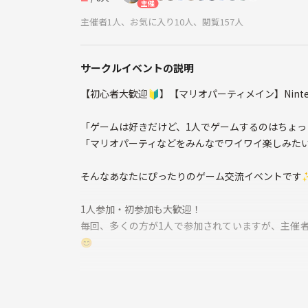
主催
主催者1人、お気に入り10人、閲覧157人
サークルイベントの説明
【初心者大歓迎🔰】【マリオパーティメイン】Nintend
「ゲームは好きだけど、1人でゲームするのはちょっ
「マリオパーティなどをみんなでワイワイ楽しみた
そんなあなたにぴったりのゲーム交流イベントです
1人参加・初参加も大歓迎！
毎回、多くの方が1人で参加されていますが、主催
😊
ーーーーーーーーーーーーーーーーーーーーーーー
📅 日時