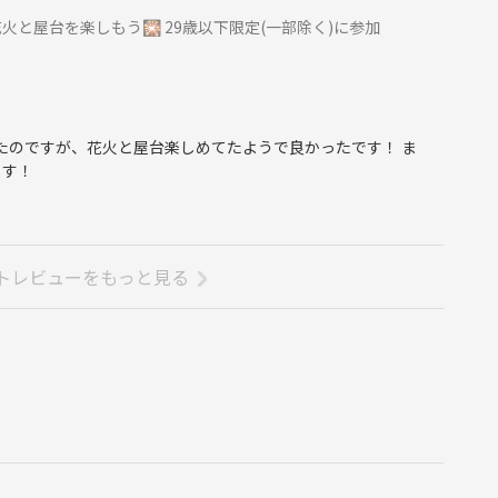
と屋台を楽しもう🎇 29歳以下限定(一部除く)に参加
ったのですが、花火と屋台楽しめてたようで良かったです！ ま
ます！
トレビューをもっと見る