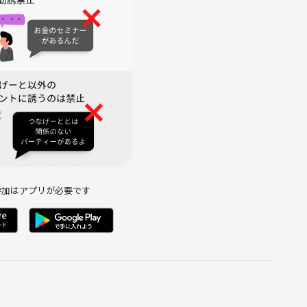
場合がございます。
ーーー
参加はアプリが必要です