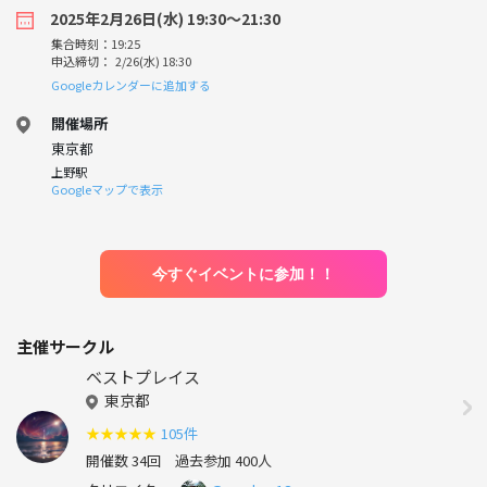
2025年2月26日(水) 19:30〜21:30
集合時刻：19:25
申込締切： 2/26(水) 18:30
Googleカレンダーに追加する
開催場所
東京都
上野駅
Googleマップで表示
今すぐイベントに参加！！
主催サークル
ベストプレイス
東京都
★
★
★
★
★
105件
開催数 34回
過去参加 400人