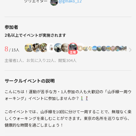
クリエイター
@gmako_12
参加者
2名以上でイベントが実施されます
8
/ 15人
主催
主催者1人、お気に入り22人、閲覧304人
サークルイベントの説明
こんにちは！運動が苦手な方・1人参加の人も大歓迎の「山手線一周ウ
ォーキング」イベントに参加しませんか？🚶‍♂️🚶‍♀️
このイベントでは、山手線を10回に分けて一周することで、無理なく楽
しくウォーキングを楽しむことができます。東京の名所を巡りながら、
健康的な時間を過ごしましょう！