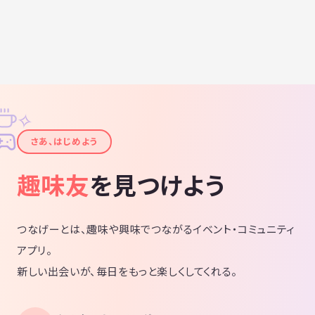
✧
✦
さあ、はじめよう
趣味友
を見つけよう
つなげーとは、趣味や興味でつながるイベント・コミュニティ
アプリ。
新しい出会いが、毎日をもっと楽しくしてくれる。