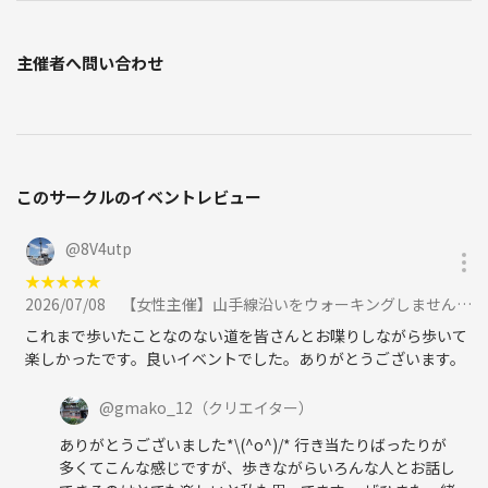
主催者へ問い合わせ
このサークルのイベントレビュー
@
8V4utp
★
★
★
★
★
2026/07/08
【女性主催】山手線沿いをウォーキングしませんか？（目黒～品川編）✨運動苦手な人・1人の参加でも大歓迎です♪に参加
これまで歩いたことなのない道を皆さんとお喋りしながら歩いて
楽しかったです。良いイベントでした。ありがとうございます。
@
gmako_12
（クリエイター）
ありがとうございました*\(^o^)/* 行き当たりばったりが
多くてこんな感じですが、歩きながらいろんな人とお話し