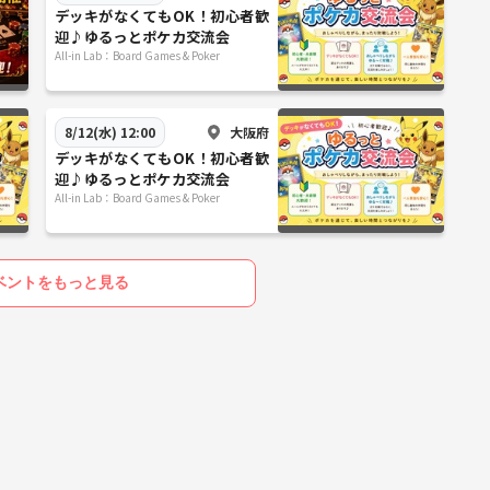
デッキがなくてもOK！初心者歓
迎♪ゆるっとポケカ交流会
All-in Lab：Board Games & Poker
大阪府
8/12(水) 12:00
デッキがなくてもOK！初心者歓
迎♪ゆるっとポケカ交流会
All-in Lab：Board Games & Poker
ベントをもっと見る