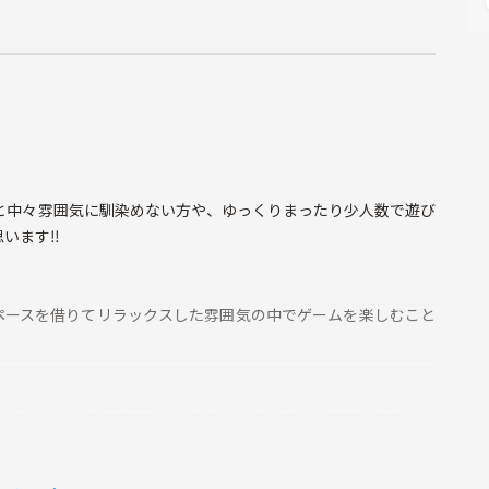
！
と中々雰囲気に馴染めない方や、ゆっくりまったり少人数で遊び
います‼️
ペースを借りてリラックスした雰囲気の中でゲームを楽しむこと
ただけます。初心者の方も大歓迎！一緒に楽しい時間を過ごしま