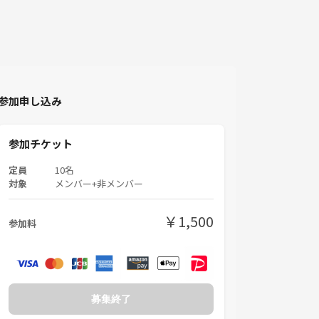
参加申し込み
参加チケット
定員
10名
対象
メンバー+非メンバー
￥1,500
参加料
募集終了