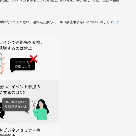
判断によりイベントが中止される場合があります。その場合、参加料金は全額返
ムな雰囲気を大切にしています。お一人での参加も大歓迎です！
慎重に行ってください。連絡先交換のルール（禁止事項等）について詳しくは
こち
話が弾み、新しい友達もできるかもしれません。運営スタッフも
ますので、安心してご参加ください。
暴言など
稿
側の指示に従っていただけない方や運営側が参加者様としてふさ
がございます。
しています🎉