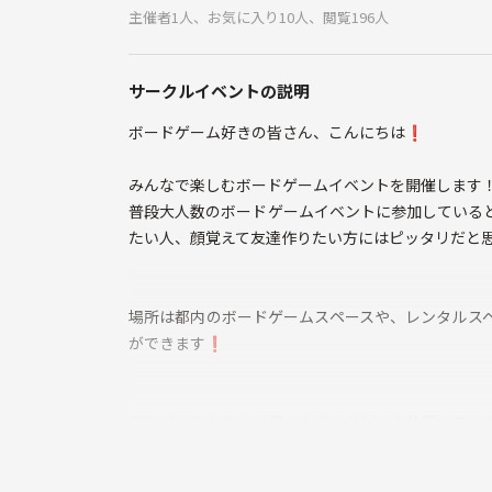
主催者1人、お気に入り10人、閲覧196人
サークルイベントの説明
ボードゲーム好きの皆さん、こんにちは❗️
みんなで楽しむボードゲームイベントを開催します
普段大人数のボードゲームイベントに参加している
たい人、顔覚えて友達作りたい方にはピッタリだと思
場所は都内のボードゲームスペースや、レンタルス
ができます❗️
このイベントでは、様々なボードゲーム体験してい
しょう😊