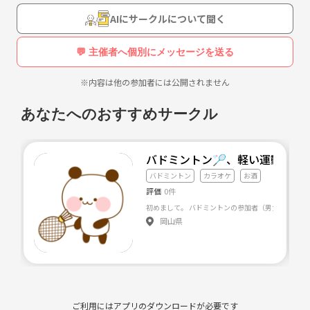
AIにサークルについて聞く
💬 主催者へ個別にメッセージを送る
※内容は他の参加者には公開されません
あなたへのおすすめサークル
バドミントン🏸、軽い運動したい人集
バドミントン
カラオケ
お酒
評価
0件
岡山県
ご利用にはアプリのダウンロードが必要です