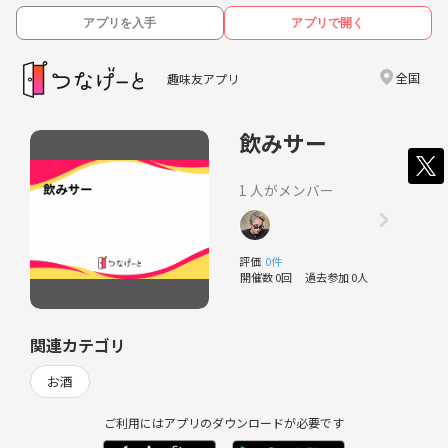
アプリを入手
アプリで開く
全国
趣味友アプリ
飲みサー
1 人がメンバー
評価
0件
開催数 0回
過去参加 0人
関連カテゴリ
お酒
ご利用にはアプリのダウンロードが必要です