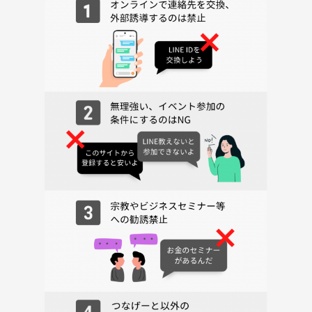
・諸事情により、イベント内容を一部変更する可能性もございます。そ
れに伴う返金は、ございません。何卒ご了承ください。