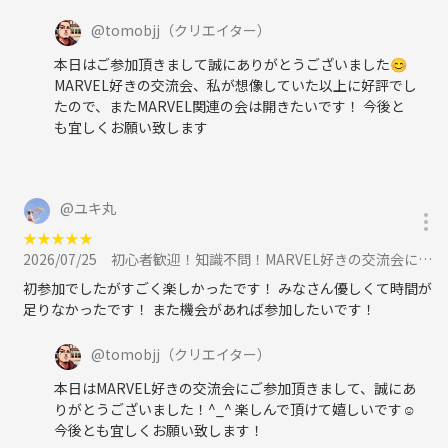
@
tomobjj
（クリエイター）
本日はご参加頂きまして誠にありがとうございました😊
MARVEL好きの交流会、私が想像していた以上に好評でし
たので、またMARVEL関連の会は開きたいです！ 今後と
も宜しくお願い致します
@
ユキ丸
★
★
★
★
★
2026/07/25
初心者歓迎！知識不問！MARVEL好きの交流会に参加
初参加でしたがすごく楽しかったです！ みなさん優しくて時間が
足りなかったです！ また機会があれば参加したいです！
@
tomobjj
（クリエイター）
本日はMARVEL好きの交流会にご参加頂きまして、誠にあ
りがとうございました！^_^ 楽しんで頂けて嬉しいです☺️
今後とも宜しくお願い致します！