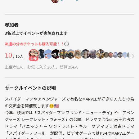
参加者
3名以上でイベントが実施されます
友達の分のチケットも購入可能！！
10
/ 15人
主催
主催者1人、お気に入り26人、閲覧264人
サークルイベントの説明
スパイダーマンやアベンジャーズで有名なMARVELが好きな方たちの為
の交流会を開催致します😊🇺🇸
今年、映画では「スパイダーマン ブランド・ニュー・デイ」や「アベン
ジャーズ シークレット・ウォーズ」の公開、ドラマではDisney＋独占の
ドラマ「パニッシャー ワン・ラスト・キル」やアマプラ独占ドラマ
「スパイダーノワール」が配信、ビデオゲームではPS4のMARVELゲー