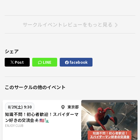
サークルイベントレビューをもっと見る
シェア
Post
LINE
facebook
このサークルの他のイベント
東京都
8/29(土) 9:30
知識不問！初心者歓迎！スパイダーマ
ン好きの交流会🕷️🇺🇸🗽
ENJOY CLUB