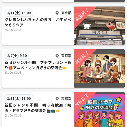
東京都
4/11(土) 13:00
クレヨンしんちゃんのまち かすかべ
めぐりツアー
ENJOY CLUB
東京都
2/7(土) 9:30
新旧ジャンル不問！プチプレゼントあ
り🎁アニメ・マンガ好きの交流会🤝
ENJOY CLUB
東京都
1/31(土) 18:00
新旧ジャンル不問！初心者歓迎！映
画・ドラマ好きの交流会🎬📺🤝
ENJOY CLUB