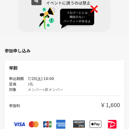
参加申し込み
早割
申込期限 7/25(土) 18:00
定員
3名
対象
メンバー+非メンバー
￥1,600
参加料