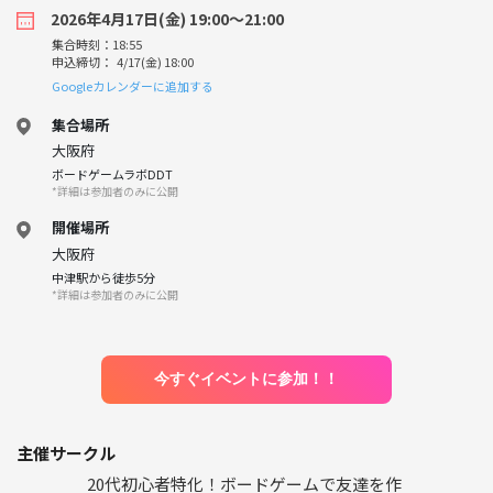
2026年4月17日(金) 19:00〜21:00
集合時刻：18:55
申込締切： 4/17(金) 18:00
Googleカレンダーに追加する
集合場所
大阪府
ボードゲームラボDDT
*詳細は参加者のみに公開
開催場所
大阪府
中津駅から徒歩5分
*詳細は参加者のみに公開
今すぐイベントに参加！！
主催サークル
20代初心者特化！ボードゲームで友達を作