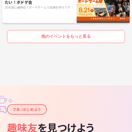
たい！ボドゲ会
20代初心者特化！ボードゲームで友達を作ろうサー
クル
他のイベントをもっと見る
✧
✦
さあ、はじめよう
趣味友
を見つけよう