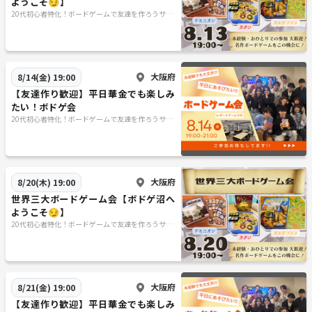
ようこそ😏】
20代初心者特化！ボードゲームで友達を作ろうサー
クル
大阪府
8/14(金) 19:00
【友達作り歓迎】平日華金でも楽しみ
たい！ボドゲ会
20代初心者特化！ボードゲームで友達を作ろうサー
クル
大阪府
8/20(木) 19:00
世界三大ボードゲーム会【ボドゲ沼へ
ようこそ😏】
20代初心者特化！ボードゲームで友達を作ろうサー
クル
大阪府
8/21(金) 19:00
【友達作り歓迎】平日華金でも楽しみ