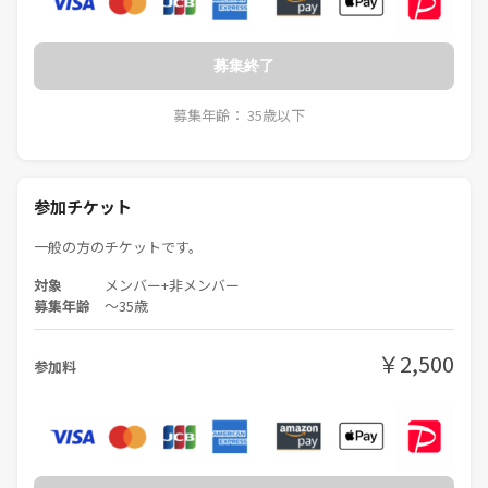
募集終了
募集年齢： 35歳以下
参加チケット
一般の方のチケットです。
対象
メンバー+非メンバー
募集年齢
〜35歳
￥2,500
参加料