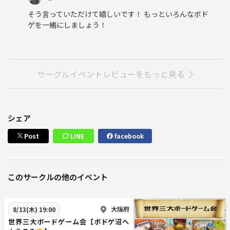
そう言っていただけて嬉しいです！ もっといろんなボド
ゲを一緒にしましょう！
サークルイベントレビューをもっと見る
シェア
Post
LINE
facebook
このサークルの他のイベント
大阪府
8/13(木) 19:00
世界三大ボードゲーム会【ボドゲ沼へ