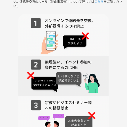
い。連絡先交換のルール（禁止事項等）について詳しくは
こちら
をご覧くださ
い。