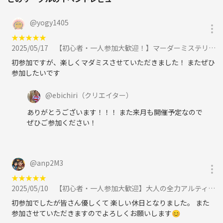
@
yogy1405
★
★
★
★
★
2025/05/17
【初心者・一人参加大歓迎！】マーダーミステリー『優しい死神の席』 in梅田🕯に参加
初参加ですが、楽しくマダミスさせていただきました！ またぜひ
参加したいです
@
ebichiri
（クリエイター）
ありがとうございます！！！ また来月も開催予定なので
ぜひご参加ください！
@
anp2M3
★
★
★
★
★
2025/05/10
【初心者・一人参加大歓迎】大人の全力アルティメットin福島に参加
初参加でしたが皆さん優しくて 楽しい休日となりました。 また
参加させていただきますのでよろしくお願いします😊