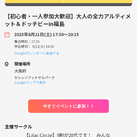
【初心者・一人参加大歓迎】大人の全力アルティメ
ット＆ドッチビーin福島
2025年6月21日(土) 17:30〜20:15
集合時刻：17:25
申込締切： 6/21(土) 16:30
Googleカレンダーに追加する
開催場所
大阪府
セレッソフットサルパーク
Googleマップで表示
今すぐイベントに参加！！
主催サークル
【Lilac Circle】9割が20代です！ みんな