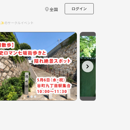
ログイン
全国
迎✨のサークルイベント