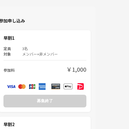
参加申し込み
早割1
定員
3名
対象
メンバー+非メンバー
￥1,000
参加料
募集終了
早割2