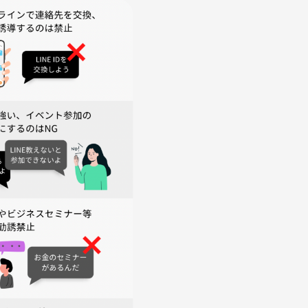
雰囲気！
てです♪
人見知りの方も自然と馴染めます。
大阪の魅力再発見のチャンス！
残したい方にもおすすめ📸
暴言など
稿
側の指示に従っていただけない方や運営側が参加者様としてふさ
がございます。
＆大阪の奥深さを一緒に体感しましょう！ご参加お待ちしていま