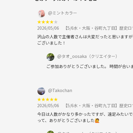
@
ミントカラー
★
★
★
★
★
2026/05/06
【5/6水・大阪・谷町九丁目】歴史
沢山の人数で主催者さんは大変だったと思いますが
ございました！
@
タオ_oosaka
（クリエイター）
ご参加ありがとうございました。 時間が合い
@
Takochan
★
★
★
★
★
2026/05/06
【5/6水・大阪・谷町九丁目】歴史
今日は人数がかなり多かったですが、遠足みたいで
って、ありがとうございました🙋