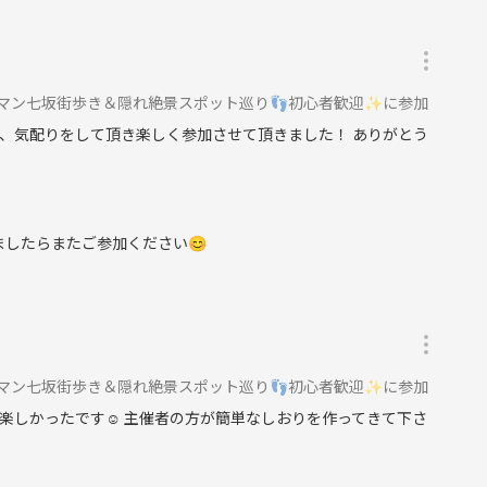
ロマン七坂街歩き＆隠れ絶景スポット巡り👣初心者歓迎✨に参加
、気配りをして頂き楽しく参加させて頂きました！ ありがとう
ましたらまたご参加ください😊
ロマン七坂街歩き＆隠れ絶景スポット巡り👣初心者歓迎✨に参加
楽しかったです☺️ 主催者の方が簡単なしおりを作ってきて下さ