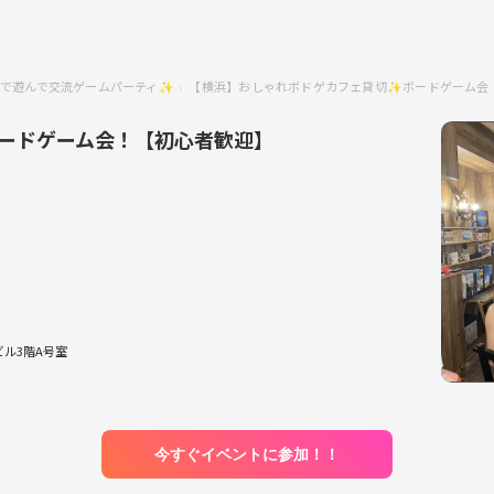
で遊んで交流ゲームパーティ✨
【横浜】おしゃれボドゲカフェ貸切✨ボードゲーム会
ードゲーム会！【初心者歓迎】
ビル3階A号室
今すぐイベントに参加！！