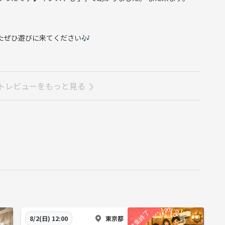
たぜひ遊びに来てください🎶
トレビューをもっと見る
東京都
8/2(日) 12:00