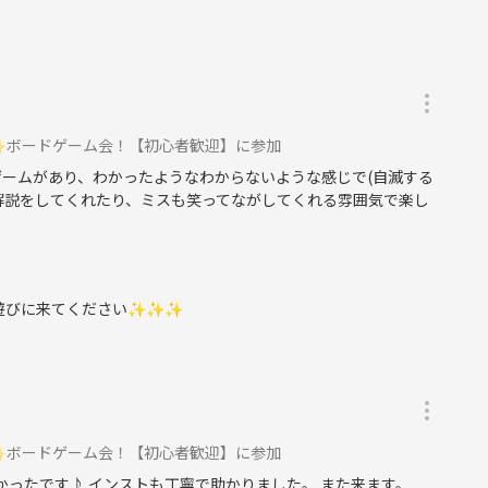
✨ボードゲーム会！【初心者歓迎】に参加
ゲームがあり、わかったようなわからないような感じで(自滅する
解説をしてくれたり、ミスも笑ってながしてくれる雰囲気で楽し
非遊びに来てください✨✨✨
✨ボードゲーム会！【初心者歓迎】に参加
かったです♪ インストも丁寧で助かりました。 また来ます。