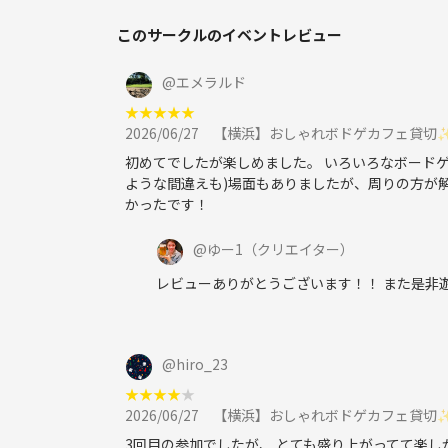
このサークルのイベントレビュー
@
エメラルド
★
★
★
★
★
2026/06/27
【横浜】おしゃれボドゲカフェ貸切
初めてでしたが楽しめました。 いろいろなボード
ような間違えも)場面もありましたが、周りの方が
かったです！
@
ゆー1
（クリエイター）
レビューありがとうございます！！ また是
@
hiro_23
★
★
★
★
★
2026/06/27
【横浜】おしゃれボドゲカフェ貸切
3回目の参加でしたが、 とても盛り上がってて楽し