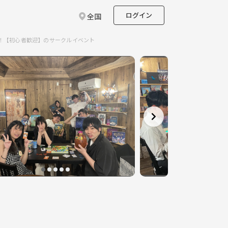
ログイン
全国
！【初心者歓迎】のサークルイベント