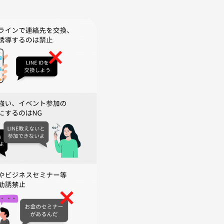
的の方はご遠慮ください
ります
発生についても一切の責任を負いかねます