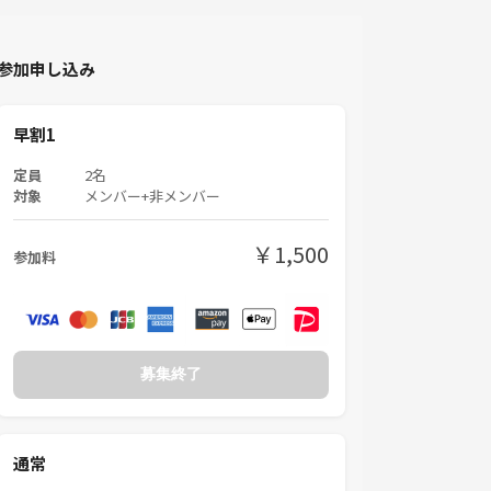
参加申し込み
早割1
定員
2名
対象
メンバー+非メンバー
￥1,500
参加料
募集終了
通常