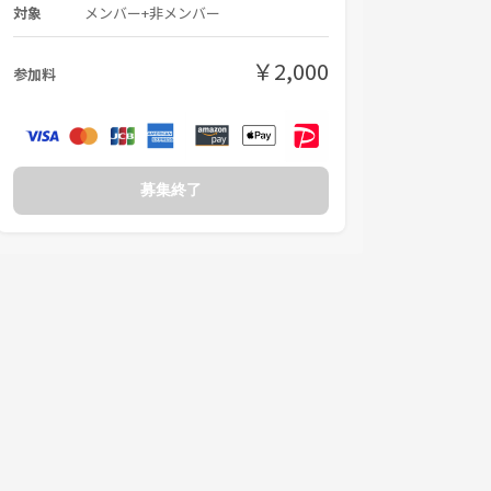
対象
メンバー+非メンバー
￥2,000
参加料
募集終了