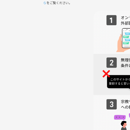
・宗教、ネットワークビジネス等、勧誘やナンパ目
ら
をご覧ください。
・社会人として非常識な言動や行動はNGです！
・つなげーとキャンセルポリシーをご確認ください
・問題があると判断された方は出禁となる場合があ
・参加者同士のトラブルを始めいかなるトラブルの
#10代歓迎 #20代歓迎#30代歓迎#40代歓迎