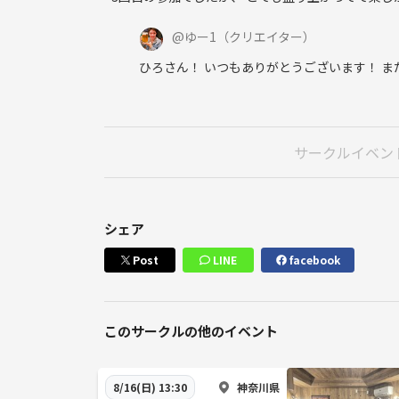
@
ゆー1
（クリエイター）
ひろさん！ いつもありがとうございます！ ま
サークルイベン
シェア
Post
LINE
facebook
このサークルの他のイベント
神奈川県
8/16(日) 13:30