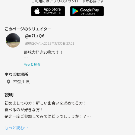
ご利用にはアプリのダウンロードが必要です
このページのクリエイター
@u7LzQ6
最終ログイン:2025年3月30日 23:01
野球大好き30歳です！
よろしくお願いします！
もっと見る
主な活動場所
神奈川県
説明
初めましての方！新しい出会いを求めてる方！
食べるのが好きな方！
是非一度ご参加してみてはどうでしょうか！？
もっと読む…
今後の会の予定