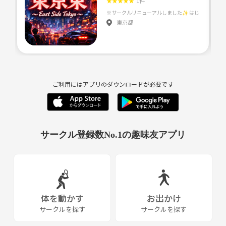
★
★
★
★
★
1件
PayPayドームでもオーナー主催のボードゲーム会を毎月開催しており、
開催回数は100回以上、参加延べ人数は1,000人を超える実績あり⚾️
東京都
ご利用にはアプリのダウンロードが必要です
サークル登録数No.1の趣味友アプリ
体を動かす
お出かけ
サークルを探す
サークルを探す