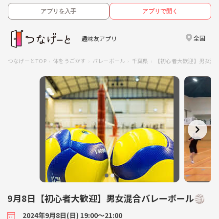
アプリを入手
アプリで開く
全国
趣味友アプリ
つなげーとTOP
体をうごかす
バレーボール
千葉県
【初心者大歓迎】男女混合
9月8日【初心者大歓迎】男女混合バレーボール🏐
2024年9月8日(日) 19:00〜21:00