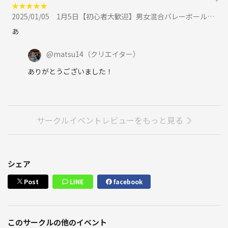
★
★
★
★
★
2025/01/05
1月5日【初心者大歓迎】男女混合バレーボール🏐に参加
あ
@
matsu14
（クリエイター）
ありがとうございました！
サークルイベントレビューをもっと見る
シェア
Post
LINE
facebook
このサークルの他のイベント