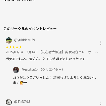
このサークルのイベントレビュー
@
yukidesu29
★
★
★
★
★
2025/03/14
3月14日【初心者大歓迎】男女混合バレーボール🏐に参加
初参加でした。 皆さん、とても親切で楽しかったです！
@
matsu14
（クリエイター）
ありがとうございました！ 次回もぜひよろしくお願いし
ます🙋☀️
@
ToDZ9J