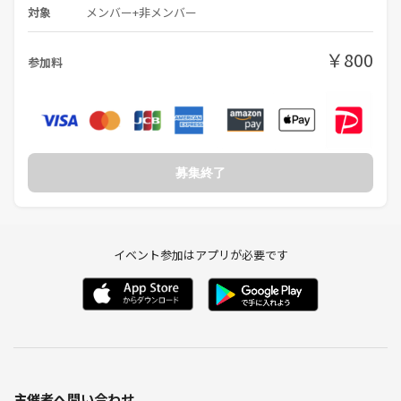
対象
メンバー+非メンバー
￥800
参加料
募集終了
イベント参加はアプリが必要です
主催者へ問い合わせ