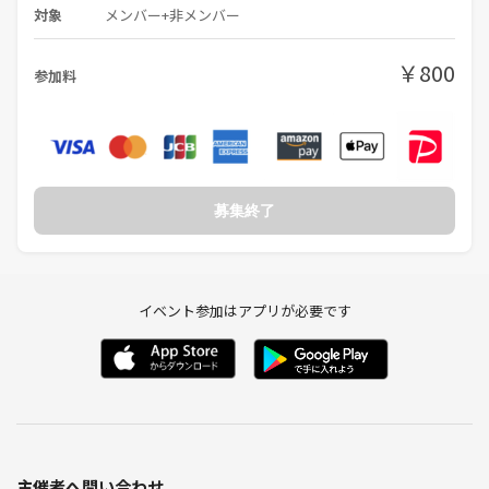
対象
メンバー+非メンバー
￥800
参加料
募集終了
イベント参加はアプリが必要です
主催者へ問い合わせ