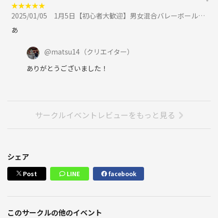
★
★
★
★
★
2025/01/05
1月5日【初心者大歓迎】男女混合バレーボール🏐に参加
あ
@
matsu14
（クリエイター）
ありがとうございました！
サークルイベントレビューをもっと見る
シェア
Post
LINE
facebook
このサークルの他のイベント