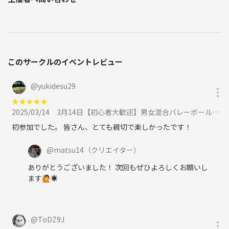
このサークルのイベントレビュー
@
yukidesu29
★
★
★
★
★
2025/03/14
3月14日【初心者大歓迎】男女混合バレーボール🏐に参加
初参加でした。 皆さん、とても親切で楽しかったです！
@
matsu14
（クリエイター）
ありがとうございました！ 次回もぜひよろしくお願いし
ます🙋☀️
@
ToDZ9J