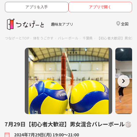
アプリを入手
アプリで開く
全国
趣味友アプリ
つなげーとTOP
体をうごかす
バレーボール
千葉県
【初心者大歓迎】男女混合
7月29日【初心者大歓迎】男女混合バレーボール🏐
2024年7月29日(月) 19:00〜21:00