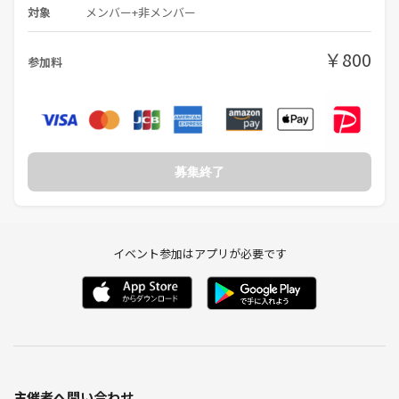
対象
メンバー+非メンバー
￥800
参加料
募集終了
イベント参加はアプリが必要です
主催者へ問い合わせ