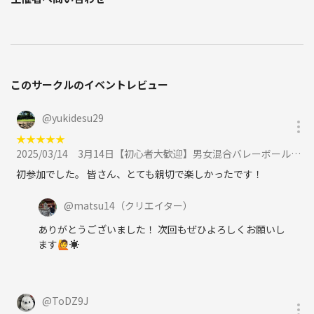
このサークルのイベントレビュー
@
yukidesu29
★
★
★
★
★
2025/03/14
3月14日【初心者大歓迎】男女混合バレーボール🏐に参加
初参加でした。 皆さん、とても親切で楽しかったです！
@
matsu14
（クリエイター）
ありがとうございました！ 次回もぜひよろしくお願いし
ます🙋☀️
@
ToDZ9J