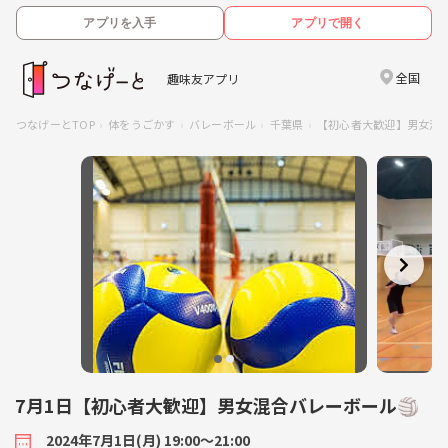
アプリを入手
アプリで開く
全国
趣味友アプリ
つなげーとTOP
体をうごかす
バレーボール
千葉県
【初心者大歓迎】男女混合
7月1日【初心者大歓迎】男女混合バレーボール🏐
2024年7月1日(月) 19:00〜21:00