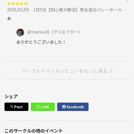
★
★
★
★
★
2025/01/05
1月5日【初心者大歓迎】男女混合バレーボール🏐に参加
あ
@
matsu14
（クリエイター）
ありがとうございました！
サークルイベントレビューをもっと見る
シェア
Post
LINE
facebook
このサークルの他のイベント