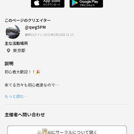
このページのクリエイター
@qwg5PM
最終ログイン:2025年2月26日 21:15
主な活動場所
東京都
説明
初心者大歓迎！！🎉
来てる方々も初心者達なので
わきあいあいとゆる〜くやってます😁
もっと読む…
月2回くらいでやってます！
是非是非お待ちしてます！！👍
主催者へ問い合わせ
AIにサークルについて聞く