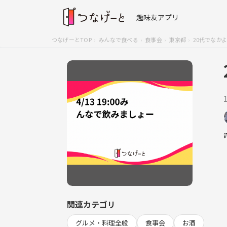
趣味友アプリ
つなげーとTOP
みんなで食べる
食事会
東京都
20代でなか
関連カテゴリ
グルメ・料理全般
食事会
お酒