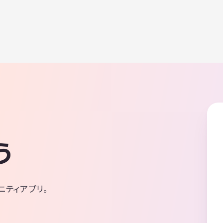
う
ニティアプリ。