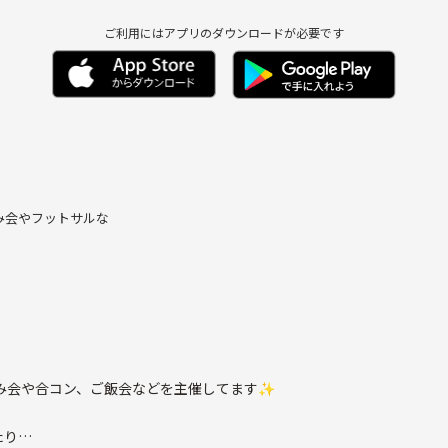
ご利用にはアプリのダウンロードが必要です
み会やフットサルな
み会や合コン、ご飯会などを主催してます✨
たり