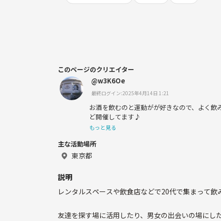
このページのクリエイター
@w3K6Oe
最終ログイン:2025年4月14日 1:21
お酒を飲むのと運動がが好きなので、よく飲
ど開催してます♪
もっと見る
主な活動場所
東京都
説明
レンタルスペースや飲食店などで20代で集まって飲
友達を探す場に活用したり、男女の出会いの場にし