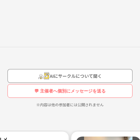
しい出会いを探すのもありです☺️
AIにサークルについて聞く
💬 主催者へ個別にメッセージを送る
※内容は他の参加者には公開されません
ルメ