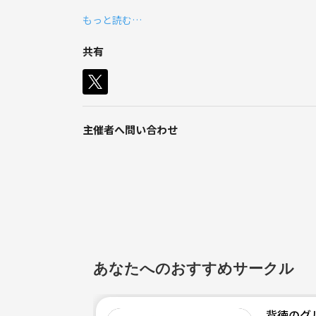
元シェフが作る美味しい料理を食べながら、楽しく新
もっと読む…
共有
主催者へ問い合わせ
あなたへのおすすめサークル
背徳のグ