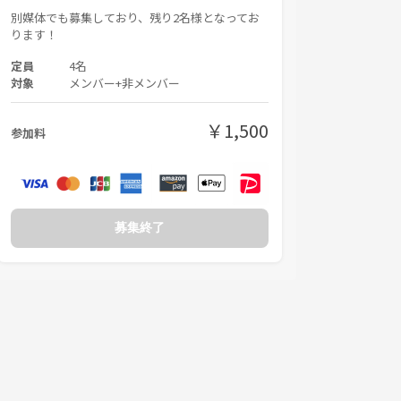
別媒体でも募集しており、残り2名様となってお
ります！
定員
4名
対象
メンバー+非メンバー
￥1,500
参加料
募集終了