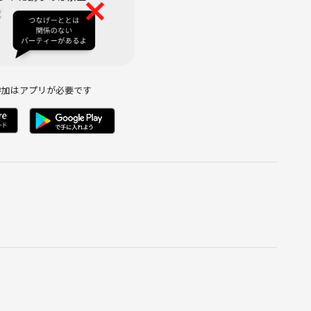
ます。
題歌など
参加はアプリが必要です
】
職を経験しました。
を感じていましたが、
るんじゃないかと違和感を覚え始め、悶々とした日々を過ごして
、
けで
ってみたい！喜んでもらいたい！」と