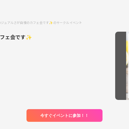
カジュアルさが自慢のカフェ会です✨のサークルイベント
カフェ会です✨
今すぐイベントに参加！！