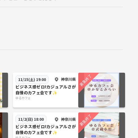
越しの方＞
)が左右に見えて来ます。
す。
側の正面１階まで続く赤色の長いエスカレーターをご利用くださ
神奈川県
11/15(土) 19:00
ビジネス感ゼロ!カジュアルさが
自慢のカフェ会です✨
】
ゆるカフェ
神奈川県
11/2(日) 18:00
ビジネス感ゼロ!カジュアルさが
自慢のカフェ会です✨
ゆるカフェ