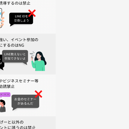
す)
況を見たりします！