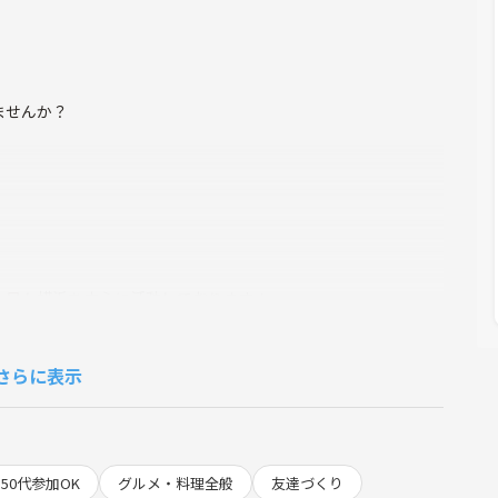
ませんか？
、日々横浜を中心に活動しております！
さらに表示
る！
50代参加OK
グルメ・料理全般
友達づくり