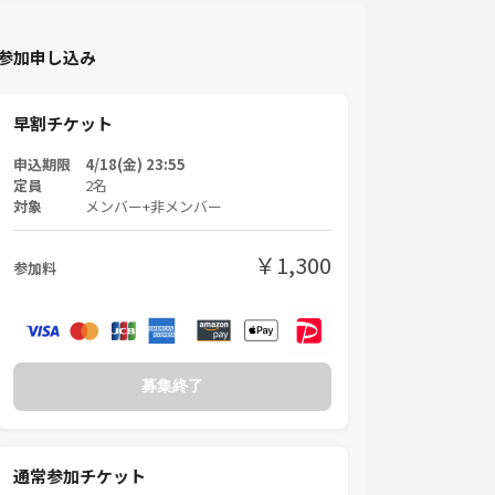
参加申し込み
早割チケット
申込期限 4/18(金) 23:55
定員
2名
対象
メンバー+非メンバー
￥1,300
参加料
募集終了
通常参加チケット