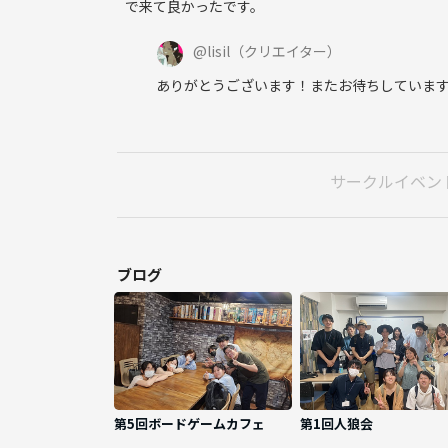
で来て良かったです。
@
lisil
（クリエイター）
ありがとうございます！またお待ちしていま
サークルイベン
ブログ
第5回ボードゲームカフェ
第1回人狼会