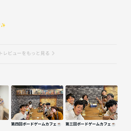
す✨
トレビューをもっと見る
第四回ボードゲームカフェ☕️
第三回ボードゲームカフェ☕️