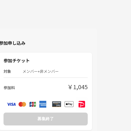
参加申し込み
参加チケット
対象
メンバー+非メンバー
￥1,045
参加料
募集終了