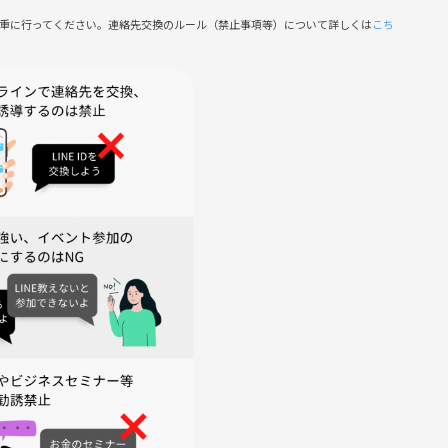
慎重に行ってください。連絡先交換のルール（禁止事項等）について詳しくは
こち