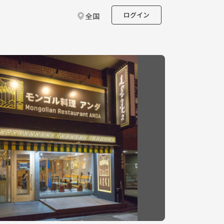
ログイン
全国