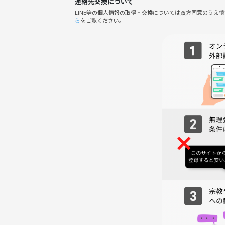
連絡先交換について
LINE等の個人情報の取得・交換については双方同意のうえ
ら
をご覧ください。