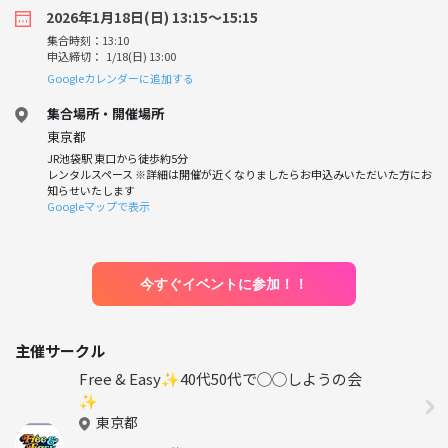
2026年1月18日(日) 13:15〜15:15
集合時刻：13:10
申込締切： 1/18(日) 13:00
Googleカレンダーに追加する
集合場所・開催場所
東京都
JR池袋駅 東口から徒歩約5分
レンタルスペース ※詳細は開催が近くなりましたらお申込みいただいた方にお
知らせいたします
Googleマップで表示
今すぐイベントに参加！！
主催サークル
Free & Easy✨40代50代で◯◯しようの会
✨
東京都