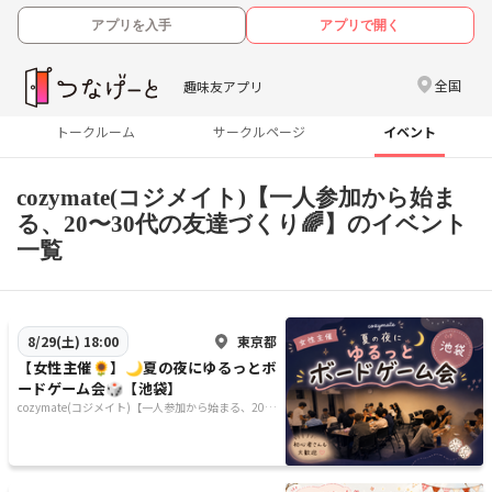
アプリを入手
アプリで開く
全国
趣味友アプリ
トークルーム
サークルページ
イベント
cozymate(コジメイト)【一人参加から始ま
る、20〜30代の友達づくり🌈】のイベント
一覧
東京都
8/29(土) 18:00
【女性主催🌻】🌙夏の夜にゆるっとボ
ードゲーム会🎲【池袋】
cozymate(コジメイト)【一人参加から始まる、20〜
30代の友達づくり🌈】