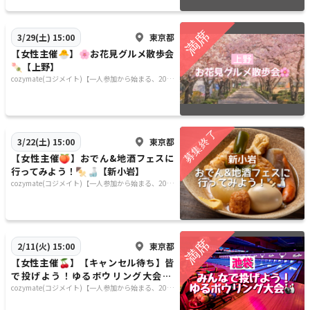
東京都
3/29(土) 15:00
【女性主催🐣】🌸お花見グルメ散歩会
🍡【上野】
cozymate(コジメイト)【一人参加から始まる、20〜
30代の友達づくり🌈】
東京都
3/22(土) 15:00
【女性主催🍑】おでん&地酒フェスに
行ってみよう！🍢🍶【新小岩】
cozymate(コジメイト)【一人参加から始まる、20〜
30代の友達づくり🌈】
東京都
2/11(火) 15:00
【女性主催🍒】【キャンセル待ち】皆
で投げよう！ゆるボウリング大会🎳
【初心者大歓迎🔰】
cozymate(コジメイト)【一人参加から始まる、20〜
30代の友達づくり🌈】