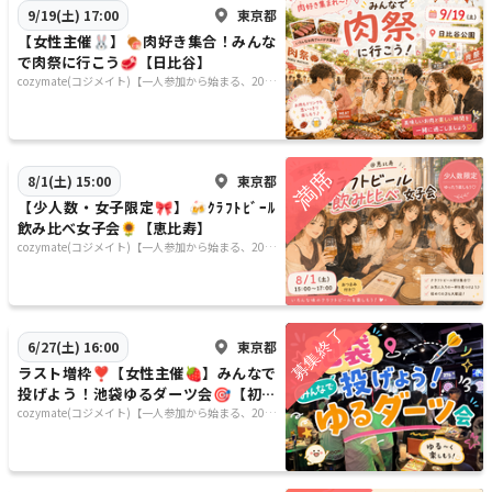
東京都
9/19(土) 17:00
【女性主催🐰】🍖肉好き集合！みんな
で肉祭に行こう🥩【日比谷】
cozymate(コジメイト)【一人参加から始まる、20〜
30代の友達づくり🌈】
東京都
8/1(土) 15:00
【少人数・女子限定🎀】🍻ｸﾗﾌﾄﾋﾞｰﾙ
飲み比べ女子会🌻【恵比寿】
cozymate(コジメイト)【一人参加から始まる、20〜
30代の友達づくり🌈】
東京都
6/27(土) 16:00
ラスト増枠❣️【女性主催🍓】みんなで
投げよう！池袋ゆるダーツ会🎯【初心
者大歓迎🔰】
cozymate(コジメイト)【一人参加から始まる、20〜
30代の友達づくり🌈】