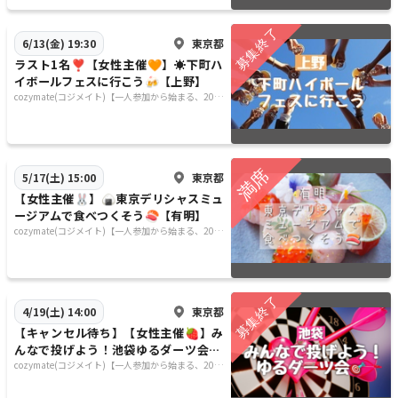
東京都
6/13(金) 19:30
ラスト1名❣️【女性主催🧡】☀️下町ハ
イボールフェスに行こう🍻【上野】
cozymate(コジメイト)【一人参加から始まる、20〜
30代の友達づくり🌈】
東京都
5/17(土) 15:00
【女性主催🐰】🍙東京デリシャスミュ
ージアムで食べつくそう🍣【有明】
cozymate(コジメイト)【一人参加から始まる、20〜
30代の友達づくり🌈】
東京都
4/19(土) 14:00
【キャンセル待ち】【女性主催🍓】み
んなで投げよう！池袋ゆるダーツ会🎯
【初心者大歓迎🔰】
cozymate(コジメイト)【一人参加から始まる、20〜
30代の友達づくり🌈】