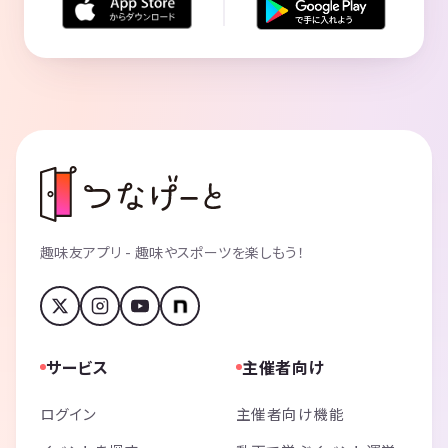
趣味友アプリ - 趣味やスポーツを楽しもう！
サービス
主催者向け
ログイン
主催者向け機能