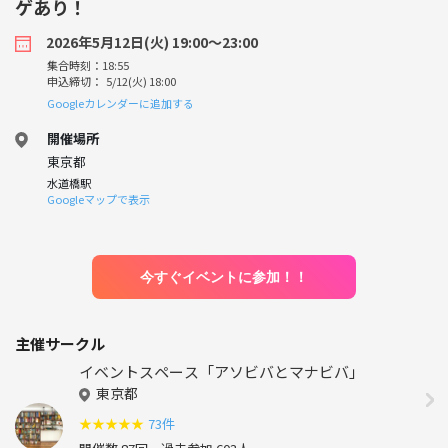
ゲあり！
2026年5月12日(火) 19:00〜23:00
集合時刻：18:55
申込締切： 5/12(火) 18:00
Googleカレンダーに追加する
開催場所
東京都
水道橋駅
Googleマップで表示
今すぐイベントに参加！！
主催サークル
イベントスペース「アソビバとマナビバ」
東京都
★
★
★
★
★
73件