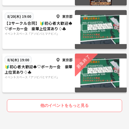
東京都
8/20(木) 19:00
【2サークル合同】🔰初心者大歓迎♠
♡ポーカー会 豪華上位賞あり♢♣
イベントスペース「アソビバとマナビバ」
東京都
8/6(木) 19:00
🔰初心者大歓迎♠♡ポーカー会 豪華
上位賞あり♢♣
イベントスペース「アソビバとマナビバ」
他のイベントをもっと見る