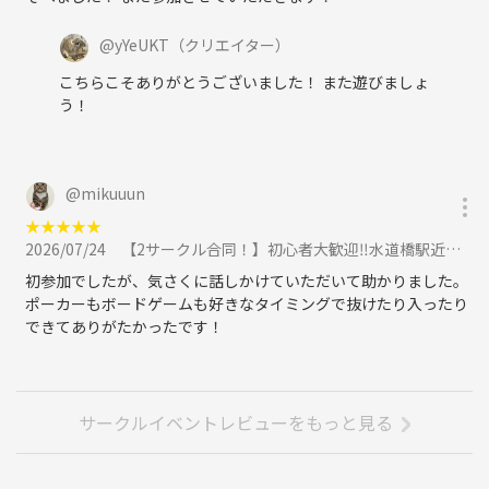
@
yYeUKT
（クリエイター）
こちらこそありがとうございました！ また遊びましょ
う！
@
mikuuun
★
★
★
★
★
2026/07/24
【2サークル合同！】初心者大歓迎‼️水道橋駅近ポーカー🃏ボードゲーム🎲交流会※イベントスペース貸切！！に参加
初参加でしたが、気さくに話しかけていただいて助かりました。
ポーカーもボードゲームも好きなタイミングで抜けたり入ったり
できてありがたかったです！
サークルイベントレビューをもっと見る