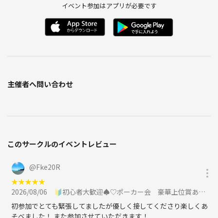
イベント参加はアプリが必要です
主催者へ問い合わせ
このサークルのイベントレビュー
@
Fke20R
★
★
★
★
★
2026/08/06
🔰初心者大歓迎♠♡ポーカー会 豪華上位賞あり♢♣に参加
初参加でとても緊張してましたが優しく接してくださり楽しくあ
そべました！ また参加させていただきます！