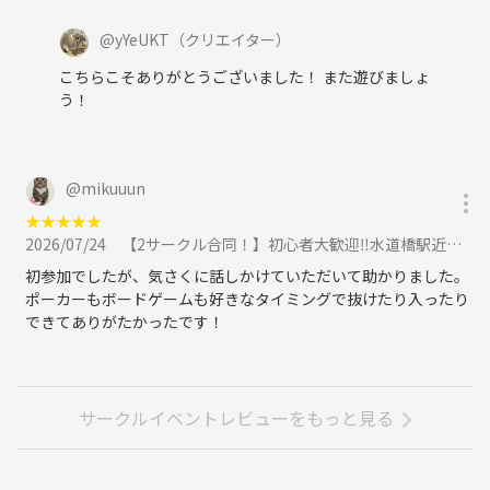
@
yYeUKT
（クリエイター）
こちらこそありがとうございました！ また遊びましょ
う！
@
mikuuun
★
★
★
★
★
2026/07/24
【2サークル合同！】初心者大歓迎‼️水道橋駅近ポーカー🃏ボードゲーム🎲交流会※イベントスペース貸切！！に参加
初参加でしたが、気さくに話しかけていただいて助かりました。
ポーカーもボードゲームも好きなタイミングで抜けたり入ったり
できてありがたかったです！
サークルイベントレビューをもっと見る