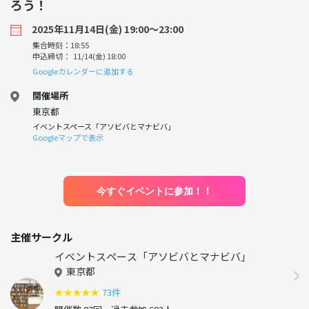
ろう！
2025年11月14日(金) 19:00〜23:00
集合時刻：18:55
申込締切： 11/14(金) 18:00
Googleカレンダーに追加する
開催場所
東京都
イベントスペース「アソビバとマナビバ」
Googleマップで表示
今すぐイベントに参加！！
主催サークル
イベントスペース「アソビバとマナビバ」
東京都
★
★
★
★
★
73件