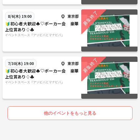
東京都
8/6(木) 19:00
🔰初心者大歓迎♠♡ポーカー会 豪華
上位賞あり♢♣
イベントスペース「アソビバとマナビバ」
東京都
7/30(木) 19:00
🔰初心者大歓迎♠♡ポーカー会 豪華
上位賞あり♢♣
イベントスペース「アソビバとマナビバ」
他のイベントをもっと見る