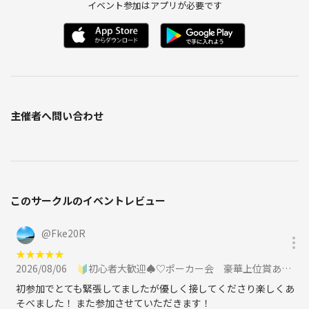
イベント参加はアプリが必要です
主催者へ問い合わせ
このサークルのイベントレビュー
@
Fke20R
★
★
★
★
★
2026/08/06
🔰初心者大歓迎♠♡ポーカー会 豪華上位賞あり♢♣に参加
初参加でとても緊張してましたが優しく接してくださり楽しくあ
そべました！ また参加させていただきます！