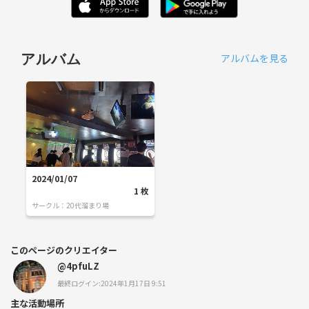
アルバムを見る
アルバム
2024/01/07
1
枚
サークル：
20代溜まり場
このページのクリエイター
@4pfuLZ
最終ログイン:2024年1月17日 9:51
主な活動場所