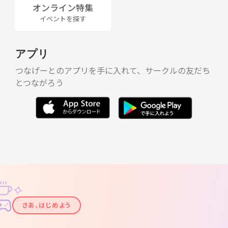
オンライン特集
イベントを探す
アプリ
つなげーとのアプリを手に入れて、サークルの友だち
とつながろう
✧
✦
さあ、はじめよう