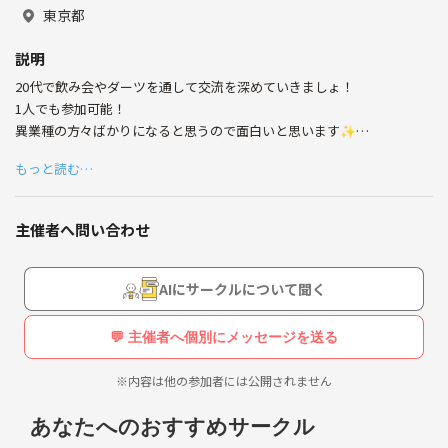
東京都
説明
20代で飲み会やダーツを通して交流を深めていきましょ！
1人でも参加可能！
異業種の方々ばかりになると思うので面白いと思います✨
もっと読む…
NG行為:ビジネス勧誘や宗教などる
主催者へ問い合わせ
AIにサークルについて聞く
💬 主催者へ個別にメッセージを送る
※内容は他の参加者には公開されません
あなたへのおすすめサークル