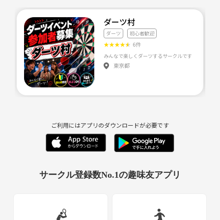
ダーツ村
ダーツ
初心者歓迎
★
★
★
★
★
6件
みんなで楽しくダーツするサークルです！ 初心者の方
東京都
ご利用にはアプリのダウンロードが必要です
サークル登録数No.1の趣味友アプリ