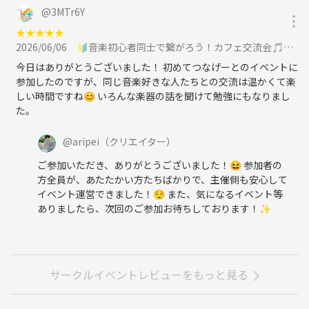
@
3MTr6Y
★
★
★
★
★
2026/06/06
🔰音楽初心者同士で繋がろう！カフェ交流会🎵＠吉祥寺に参加
今日はありがとうございました！ 初めてつなげーとのイベントに
参加したのですが、同じ音楽好きな人たちとの交流は温かくて楽
しい時間ですね😊 いろんな楽器の話を聞けて勉強にもなりまし
た。
@
aripei
（クリエイター）
ご参加いただき、ありがとうございました！😆 参加者の
方全員が、あたたかい方たちばかりで、主催側も安心して
イベント運営できました！😌 また、気になるイベント等
ありましたら、次回のご参加お待ちしております！✨
サークルイベントレビューをもっと見る