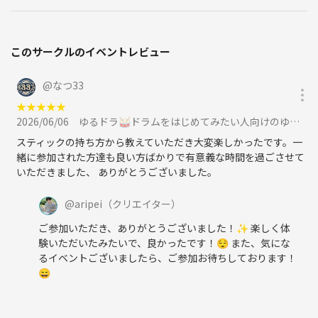
このサークルのイベントレビュー
@
なつ33
★
★
★
★
★
2026/06/06
ゆるドラ🥁ドラムをはじめてみたい人向けのゆる～いドラム体験会🔰🎵＠吉祥寺に参加
スティックの持ち方から教えていただき大変楽しかったです。一
緒に参加された方達も良い方ばかりで有意義な時間を過ごさせて
いただきました、 ありがとうございました。
@
aripei
（クリエイター）
ご参加いただき、ありがとうございました！✨ 楽しく体
験いただいたみたいで、良かったです！😌 また、気にな
るイベントございましたら、ご参加お待ちしております！
😄