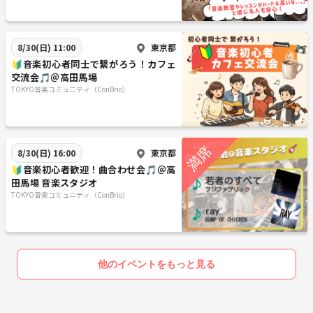
東京都
8/30(日) 11:00
🔰音楽初心者同士で繋がろう！カフェ
交流会🎵＠高田馬場
TOKYO音楽コミュニティ（ConBrio）
東京都
8/30(日) 16:00
🔰音楽初心者歓迎！曲合わせ会🎵＠高
田馬場 音楽スタジオ
TOKYO音楽コミュニティ（ConBrio）
他のイベントをもっと見る