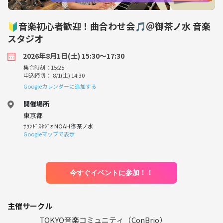
🔰音楽初心者歓迎！曲合わせ会🎵＠御茶ノ水 音楽
スタジオ
2026年8月1日(土) 15:30〜17:30
集合時刻：15:25
申込締切： 8/1(土) 14:30
Googleカレンダーに追加する
開催場所
東京都
ｻｳﾝﾄﾞｽﾀｼﾞｵ NOAH 御茶ノ水
Googleマップで表示
今すぐイベントに参加！！
主催サークル
TOKYO音楽コミュニティ（ConBrio）