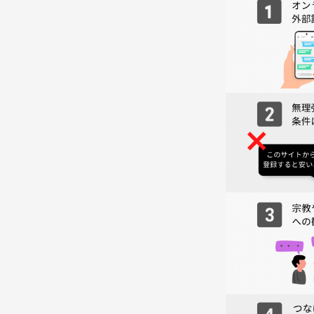
👬運営メンバー紹介👬
アリタ🥁：社会人からドラムに挑戦！現在はレッ
マッピー🎻：社会人からバイオリンに挑戦！現在
⚠️注意事項⚠️
参加者同士が気持ちよく交流できるよう、勧誘・営
皆さんが安心して楽しめる場となるよう、運営側の
楽器を始めるのに、遅すぎることはありません！😊
一緒に、音楽のある生活をスタートさせましょう！
お申し込み、お待ちしています！🎵