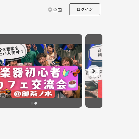
ログイン
全国