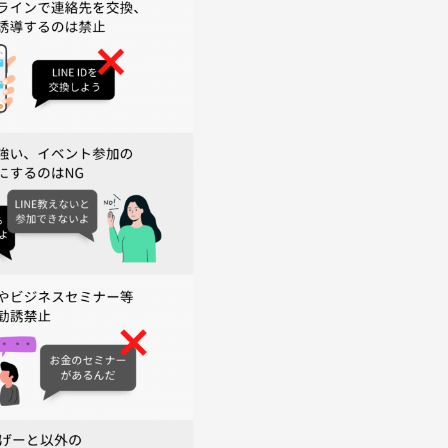
スンに通いつつ、ロック&ポップスバンドで音楽活動中！
は楽しく活動をテーマにポップスバンドで音楽活動中！
業行為、SNSへの無断投稿などはご遠慮ください。
指示に従っていただきますようお願いします。
