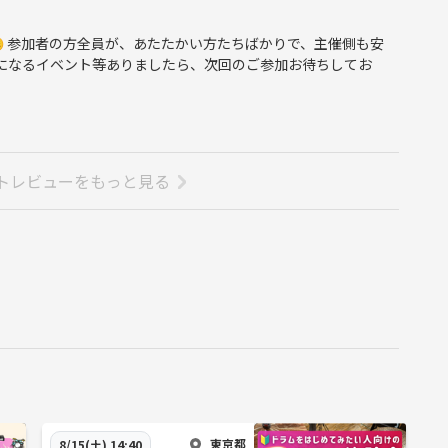
 参加者の方全員が、あたたかい方たちばかりで、主催側も安
気になるイベント等ありましたら、次回のご参加お待ちしてお
トレビューをもっと見る
東京都
8/15(土) 14:40