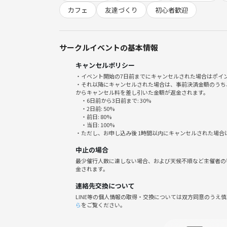
・楽器に関する情報交換ができる！
カフェ
友達づくり
初心者歓迎
・練習のモチベーションがアップ！
・もしかしたら、バンド結成のきっかけも…！？
サークルイベントの基本情報
🕙当日の流れ🕙
キャンセルポリシー
10:55 現地集合＆各自ドリンク購入
・イベント開始の7日前までにキャンセルされた場合はポイ
11:00 自己紹介
・それ以降にキャンセルされた場合は、事前決済金額のうち
11:10 交流会（人数次第で、途中席替えを実施予
からキャンセル料を差し引いた金額が返金されます。
・6日前から3日前まで: 30%
12:00 解散予定（人数次第で、解散時間を後ろ倒
・2日前: 50%
・前日: 80%
・当日: 100%
📍集合場所📍
・ただし、お申し込み後 1時間以内にキャンセルされた場合
ドトールコーヒーショップ お茶の水駿河台店
中止の場合
https://maps.app.goo.gl/8N3vztasagyqZD6NA
最少催行人数に達しない場合、および天候不順など主催者の
※席が確保できなかった場合、近くの他のカフェに
金されます。
連絡先交換について
☕参加費用☕
LINE等の個人情報の取得・交換については双方同意のうえ
500円
ら
をご覧ください。
※初回参加の方は、1,000円となっております！🙇‍♂