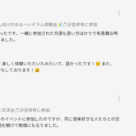
人向けのゆる～いドラム体験会🔰🎵＠吉祥寺に参加
ったです。一緒に参加された方達も良い方ばかりで有意義な時
いました。
 楽しく体験いただいたみたいで、良かったです！😌 また、
ちしております！😄
ェ交流会🎵＠吉祥寺に参加
とのイベントに参加したのですが、同じ音楽好きな人たちとの交
話を聞けて勉強にもなりました。