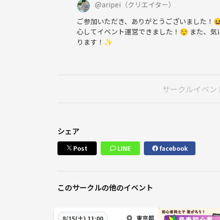
@
aripei
（クリエイター）
ご参加いただき、ありがとうございました！
心してイベント運営できました！😌 また、
ります！✨
サークルイベン
シェア
Post
LINE
facebook
このサークルの他のイベント
東京都
8/15(土) 11:00