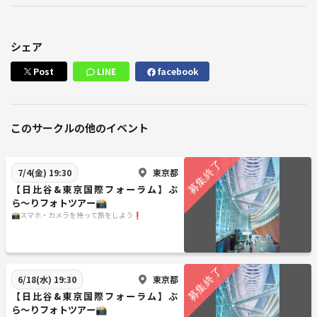
シェア
Post
LINE
facebook
このサークルの他のイベント
東京都
7/4(金) 19:30
【日比谷&東京国際フォーラム】ぶ
ら〜りフォトツアー📸
📸スマホ・カメラを持って旅をしよう❗️
東京都
6/18(水) 19:30
【日比谷&東京国際フォーラム】ぶ
ら〜りフォトツアー📸