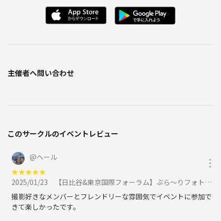
主催者へ問い合わせ
このサークルのイベントレビュー
@
ヘール
★
★
★
★
★
2025/01/23
【日比谷&東京国際フォーラム】ぶら〜りフォトツアー📸 に参加
撮影好きなメンバーとフレンドリーな雰囲気でイベントに参加で
きて楽しかったです。