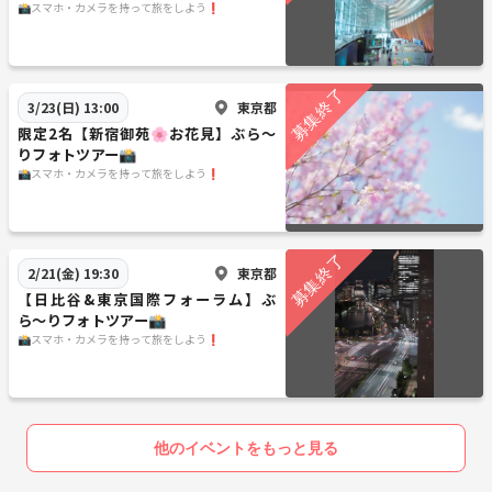
📸スマホ・カメラを持って旅をしよう❗️
東京都
3/23(日) 13:00
限定2名【新宿御苑🌸お花見】ぶら〜
りフォトツアー📸
📸スマホ・カメラを持って旅をしよう❗️
東京都
2/21(金) 19:30
【日比谷&東京国際フォーラム】ぶ
ら〜りフォトツアー📸
📸スマホ・カメラを持って旅をしよう❗️
他のイベントをもっと見る