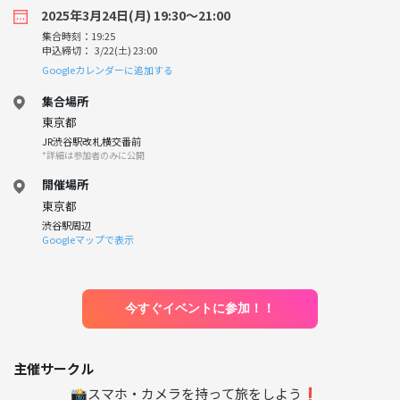
2025年3月24日(月) 19:30〜21:00
集合時刻：19:25
申込締切： 3/22(土) 23:00
Googleカレンダーに追加する
集合場所
東京都
JR渋谷駅改札横交番前
*詳細は参加者のみに公開
開催場所
東京都
渋谷駅周辺
Googleマップで表示
今すぐイベントに参加！！
主催サークル
📸スマホ・カメラを持って旅をしよう❗️