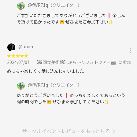
@
fWR71q
（クリエイター）
ご参加いただきましてありがとうございました❗️ 楽しん
で頂けて良かったです😊 ぜひまたご参加下さい✨
@
unum
★
★
★
★
★
2024/07/07
【新国立美術館】ぶら〜りフォトツアー📸 に参加
めっちゃ楽しくて話し込んじゃいました
@
fWR71q
（クリエイター）
ありがとうございました❗️ めっちゃ楽しくてあっという
間の時間でした😊 ぜひまた参加してください✨
サークルイベントレビューをもっと見る