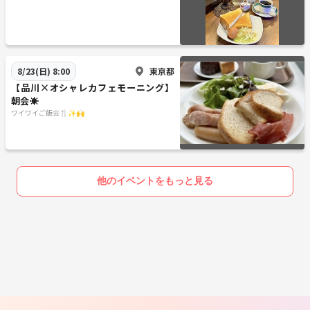
東京都
8/23(日) 8:00
【品川×オシャレカフェモーニング】
朝会☀️
ワイワイご飯会🍴✨🙌
他のイベントをもっと見る