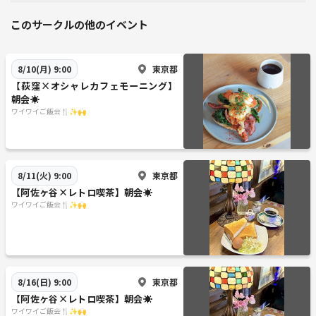
このサークルの他のイベント
東京都
8/10(月) 9:00
【荻窪×オシャレカフェモーニング】
朝会☀️
ワイワイご飯会🍴✨🙌
東京都
8/11(火) 9:00
【阿佐ヶ谷×レトロ喫茶】朝会☀️
ワイワイご飯会🍴✨🙌
東京都
8/16(日) 9:00
【阿佐ヶ谷×レトロ喫茶】朝会☀️
ワイワイご飯会🍴✨🙌