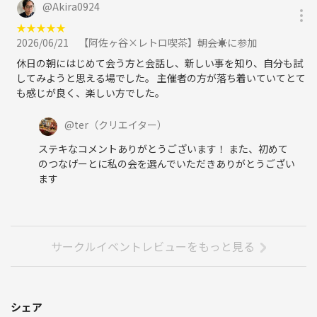
@
Akira0924
★
★
★
★
★
2026/06/21
【阿佐ヶ谷×レトロ喫茶】朝会☀️に参加
休日の朝にはじめて会う方と会話し、新しい事を知り、自分も試
してみようと思える場でした。 主催者の方が落ち着いていてとて
も感じが良く、楽しい方でした。
@
ter
（クリエイター）
ステキなコメントありがとうございます！ また、初めて
のつなげーとに私の会を選んでいただきありがとうござい
ます
サークルイベントレビューをもっと見る
シェア