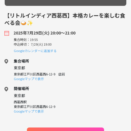
【リトルインディア西葛西】本格カレーを楽しむ食
べる会🍛✨
2025年7月29日(火) 20:00〜21:00
集合時刻：19:55
申込締切： 7/29(火) 19:00
Googleカレンダーに追加する
集合場所
東京都
東京都江戸川区西葛西6-12-9 店前
Googleマップで表示
開催場所
東京都
西葛西駅
東京都江戸川区西葛西6-12-9
Googleマップで表示