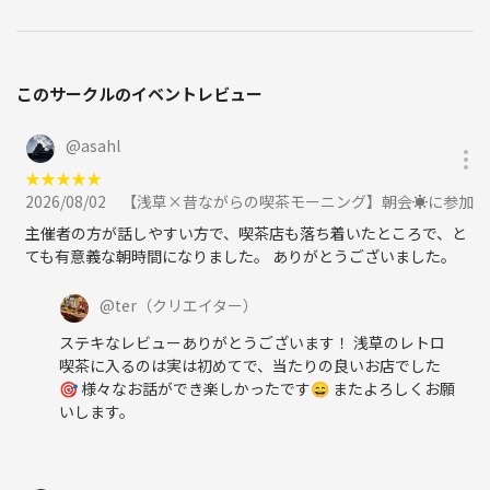
このサークルのイベントレビュー
@
asahl
★
★
★
★
★
2026/08/02
【浅草×昔ながらの喫茶モーニング】朝会☀️に参加
主催者の方が話しやすい方で、喫茶店も落ち着いたところで、と
ても有意義な朝時間になりました。 ありがとうございました。
@
ter
（クリエイター）
ステキなレビューありがとうございます！ 浅草のレトロ
喫茶に入るのは実は初めてで、当たりの良いお店でした
🎯 様々なお話ができ楽しかったです😄 またよろしくお願
いします。