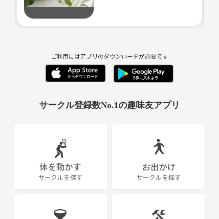
料理人や事務員
様々なクリエイターが集まって
作品作りしませんか
もちろん就職やポートフォリオとして
使っていただいても構いません
ご利用にはアプリのダウンロードが必要です
月１映画会やゲーム会などもやります
サークル登録数No.1の趣味友アプリ
Discord→
体を動かす
お出かけ
サークルを探す
サークルを探す