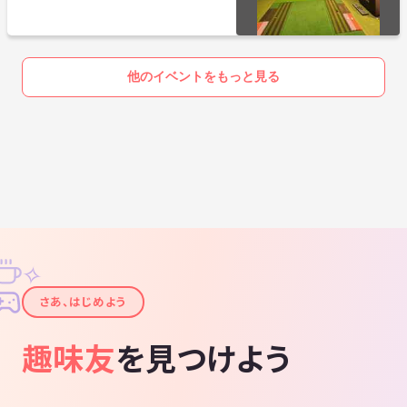
仲間募集
他のイベントをもっと見る
✧
✦
さあ、はじめよう
趣味友
を見つけよう