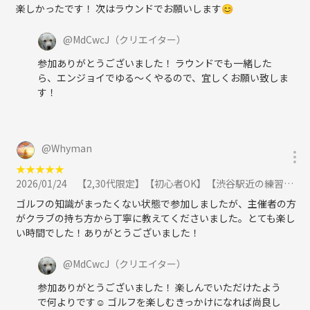
楽しかったです！ 次はラウンドでお願いします😊
@
MdCwcJ
（クリエイター）
参加ありがとうございました！ ラウンドでも一緒した
ら、エンジョイでゆる〜くやるので、宜しくお願い致しま
す！
@
Whyman
★
★
★
★
★
2026/01/24
【2,30代限定】【初心者OK】【渋谷駅近の練習会】ラウンド仲間と練習仲間作る会で楽しむ特別なイベント✨に参加
ゴルフの知識がまったくない状態で参加しましたが、主催者の方
がクラブの持ち方から丁寧に教えてくださいました。とても楽し
い時間でした！ありがとうございました！
@
MdCwcJ
（クリエイター）
参加ありがとうございました！ 楽しんでいただけたよう
で何よりです☺️ ゴルフを楽しむきっかけになれば尚良し