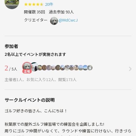
★
★
★
★
★
20件
開催数 35回
過去参加 93人
クリエイター
@MdCwcJ
参加者
2名以上でイベントが実施されます
2
/ 5人
主催
主催者1人、お気に入り12人、閲覧173人
サークルイベントの説明
ゴルフ好きの皆さん、こんにちは！
秋葉原での屋外ゴルフ練習場での練習会を企画しました!
周りにゴルフ仲間がいなくて、ラウンドや練習に行けない、行きづら