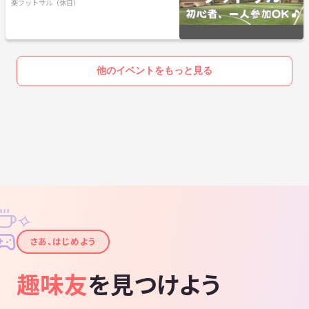
ル♪
楽フットサル（休日）
他のイベントをもっと見る
✧
✦
さあ、はじめよう
趣味友
を見つけよう