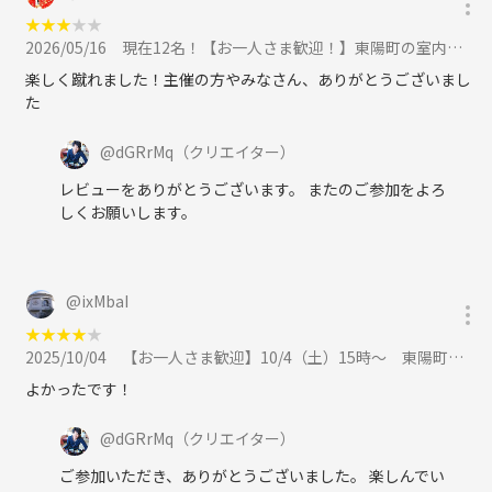
★
★
★
★
★
2026/05/16
現在12名！【お一人さま歓迎！】東陽町の室内で男女混合フットサル！ 5/16（土）13時♪に参加
楽しく蹴れました！主催の方やみなさん、ありがとうございまし
た
@
dGRrMq
（クリエイター）
レビューをありがとうございます。 またのご参加をよろ
しくお願いします。
@
ixMbaI
★
★
★
★
★
2025/10/04
【お一人さま歓迎】10/4（土）15時〜 東陽町で屋内コートのフットサルの練習会！に参加
よかったです！
@
dGRrMq
（クリエイター）
ご参加いただき、ありがとうございました。 楽しんでい