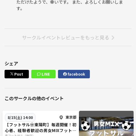
ただけたようで、幸いです。 また、よろしくお願いしま
す。
サークルイベントレビューをもっと見る
シェア
Post
LINE
facebook
このサークルの他のイベント
東京都
8/15(土) 14:00
【フットサル⚽東陽町】毎週開催！初
心者、経験者歓迎の男女MIXフットサ
楽フットサル（休日）