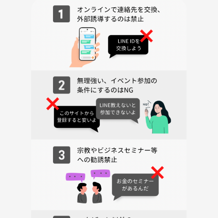
★★★★★★★★★★★★
参加or見学希望の方は、
① お名前
② 性別
③ ご年齢
④ サッカー・フットサル歴（未経験可）
⑤ 参加・見学希望日
参加確定（決済）後に個別のメッセージから、上記をお送りください。
ご不明点や不安な点がありましたら、お気軽にご連絡ください☆