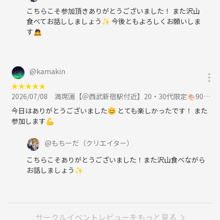
こちらこそ参加頂きありがとうございました！ また沢山
食べてお話ししましょう✨ 今後ともよろしくお願いしま
す🙇
@
kamakin
★
★
★
★
★
2026/07/08
満席🈵【＠西武新宿駅付近】20・30代限定🍖90分間サムギョプサル食べ放題祭り！に参加
今日はありがとうございました😊 とても楽しかったです！ また
参加します💪
@
もちーだ
（クリエイター）
こちらこそありがとうございました！また沢山食べながら
お話しましょう✨
サークルイベントレビューをもっと見る