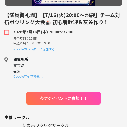
【満員御礼🈵】【7/16(火)20:00～池袋】チーム対
抗ボウリング大会🎳 初心者歓迎＆友達作り！
2026年7月16日(木) 20:00〜22:00
集合時刻：19:55
申込締切： 7/16(木) 19:00
Googleカレンダーに追加する
開催場所
東京都
池袋
Googleマップで表示
今すぐイベントに参加！！
主催サークル
新東京ワクワクサークル