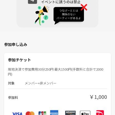
■宗教やネットワークビジネスなど勧誘目的での参加はご遠慮くださ
い。
参加申し込み
参加チケット
現地決済で参加費用30分250円 最大1500円(手数料と合計で2000
円)
対象
メンバー+非メンバー
￥1,000
参加料