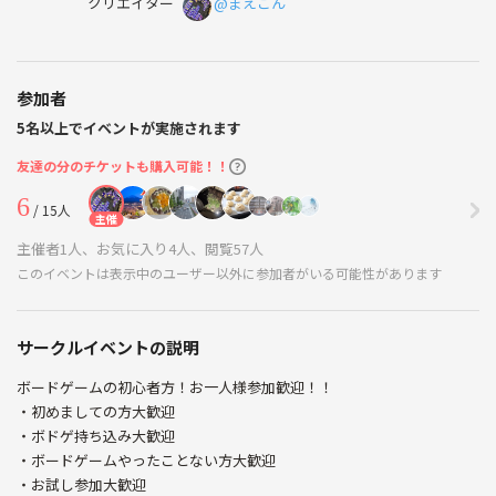
クリエイター
@まえごん
参加者
5名以上でイベントが実施されます
友達の分のチケットも購入可能！！
6
/ 15人
主催
主催者1人、お気に入り4人、閲覧57人
このイベントは表示中のユーザー以外に参加者がいる可能性があります
サークルイベントの説明
ボードゲームの初心者方！お一人様参加歓迎！！
・初めましての方大歓迎
・ボドゲ持ち込み大歓迎
・ボードゲームやったことない方大歓迎
・お試し参加大歓迎