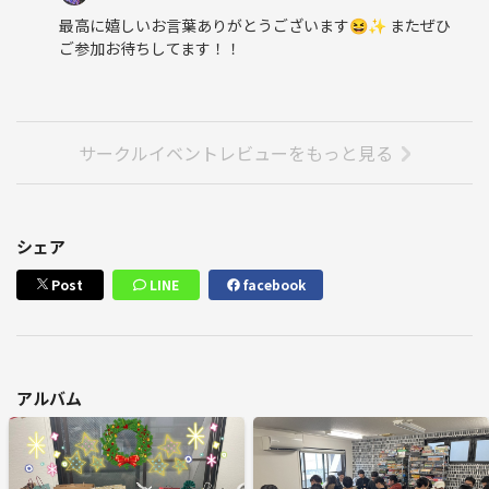
最高に嬉しいお言葉ありがとうございます😆✨ またぜひ
ご参加お待ちしてます！！
サークルイベントレビューをもっと見る
シェア
Post
LINE
facebook
アルバム