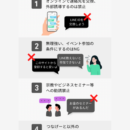
■参加年齢■15歳以上
小学生未満のお子様は安全性を加味して参加不可
(小学生以上の方は親子さん同伴でのみ参加可能)
注意事項
■飲み物はフタ付きのペットボトル推奨でよろしくお願いします。
■初心者の方も参加されますので全員に謙虚な対応をお願い致します。
■一般人のマナーは守ってください⭐︎