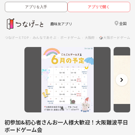
アプリを入手
アプリで開く
全国
趣味友アプリ
つなげーとTOP
みんなであそぶ
ボードゲーム
大阪府
🎲大阪ボードゲーム交
初参加&初心者さんお一人様大歓迎！大阪難波平日
ボードゲーム会