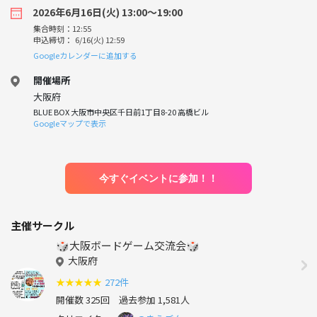
2026年6月16日(火) 13:00〜19:00
集合時刻：12:55
申込締切： 6/16(火) 12:59
Googleカレンダーに追加する
開催場所
大阪府
BLUE BOX 大阪市中央区千日前1丁目8-20 高橋ビル
Googleマップで表示
今すぐイベントに参加！！
主催サークル
🎲大阪ボードゲーム交流会🎲
大阪府
★
★
★
★
★
272件
開催数 325回
過去参加 1,581人