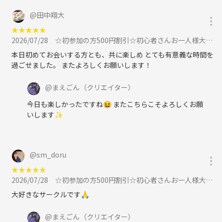
@
田中翔大
★
★
★
★
★
2026/07/28
☆初参加の方500円割引☆初心者さんお一人様大歓迎！大阪難波平日ボードゲーム会に参加
本日初めてお会いする方とも、共に楽しめ とても有意義な時間を
過ごせました。 またよろしくお願いします！
@
まえごん
（クリエイター）
今日も楽しかったですね😆 またこちらこそよろしくお願
いします✨
@
sm_doru
★
★
★
★
★
2026/07/28
☆初参加の方500円割引☆初心者さんお一人様大歓迎！大阪難波平日ボードゲーム会に参加
大好きなサークルです🙏
@
まえごん
（クリエイター）