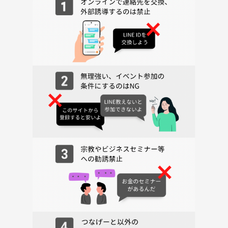
(小学生以上の方は親子さん同伴でのみ参加可能)
注意事項
■飲み物はフタ付きのペットボトル推奨でよろしくお願いします。
■初心者の方も参加されますので全員に謙虚な対応をお願い致します。
■一般人のマナーは守ってください⭐︎
■宗教やネットワークビジネスなど勧誘目的での参加はご遠慮くださ
い。