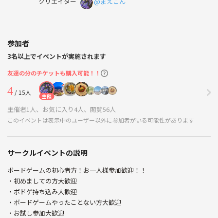
クリエイター
@まえごん
参加者
3名以上でイベントが実施されます
友達の分のチケットも購入可能！！
4
/ 15人
主催
主催者1人、お気に入り4人、閲覧56人
このイベントは表示中のユーザー以外に参加者がいる可能性があります
サークルイベントの説明
ボードゲームの初心者方！お一人様参加歓迎！！
・初めましての方大歓迎
・ボドゲ持ち込み大歓迎
・ボードゲームやったことない方大歓迎
・お試し参加大歓迎