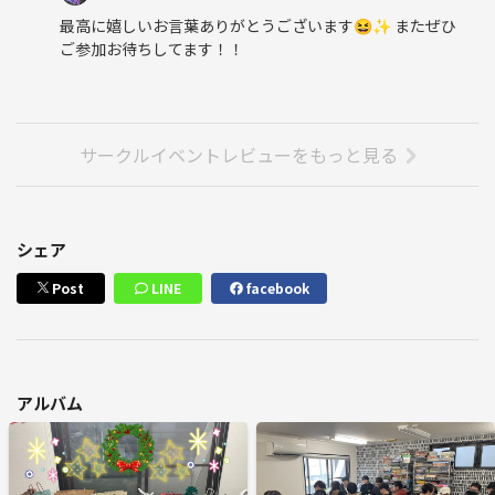
最高に嬉しいお言葉ありがとうございます😆✨ またぜひ
ご参加お待ちしてます！！
サークルイベントレビューをもっと見る
シェア
Post
LINE
facebook
アルバム