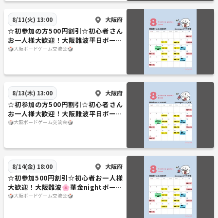
大阪府
8/11(火) 13:00
☆初参加の方500円割引☆初心者さん
お一人様大歓迎！大阪難波平日ボード
ゲーム会
🎲大阪ボードゲーム交流会🎲
大阪府
8/13(木) 13:00
☆初参加の方500円割引☆初心者さん
お一人様大歓迎！大阪難波平日ボード
ゲーム会
🎲大阪ボードゲーム交流会🎲
大阪府
8/14(金) 18:00
☆初参加500円割引☆初心者お一人様
大歓迎！大阪難波🌸華金nightボード
ゲーム会🌸
🎲大阪ボードゲーム交流会🎲