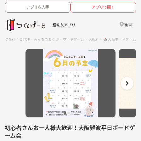
アプリを入手
アプリで開く
全国
趣味友アプリ
つなげーとTOP
みんなであそぶ
ボードゲーム
大阪府
🎲大阪ボードゲーム交
初心者さんお一人様大歓迎！大阪難波平日ボードゲ
ーム会