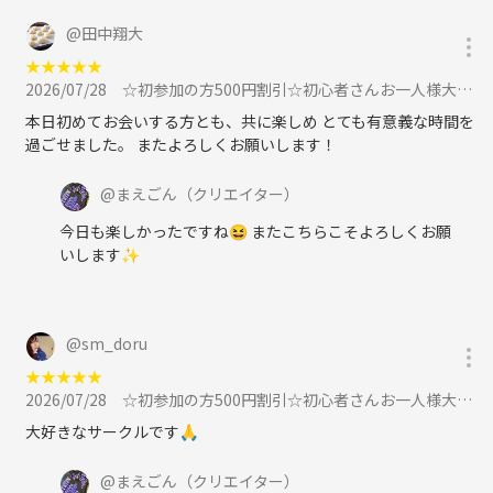
@
田中翔大
★
★
★
★
★
2026/07/28
☆初参加の方500円割引☆初心者さんお一人様大歓迎！大阪難波平日ボードゲーム会に参加
本日初めてお会いする方とも、共に楽しめ とても有意義な時間を
過ごせました。 またよろしくお願いします！
@
まえごん
（クリエイター）
今日も楽しかったですね😆 またこちらこそよろしくお願
いします✨
@
sm_doru
★
★
★
★
★
2026/07/28
☆初参加の方500円割引☆初心者さんお一人様大歓迎！大阪難波平日ボードゲーム会に参加
大好きなサークルです🙏
@
まえごん
（クリエイター）