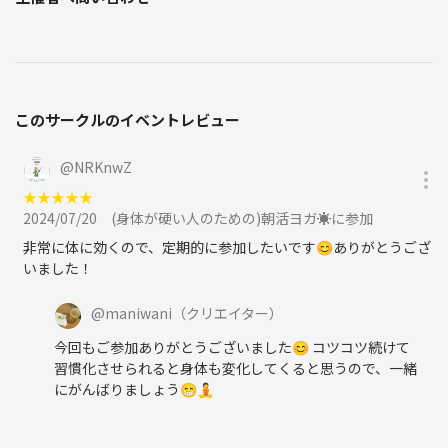
このサークルのイベントレビュー
@
NRKnwZ
★
★
★
★
★
2024/07/20
(身体が硬い人のための)朝活ヨガ☀️に参加
非常に体に効くので、定期的に参加したいです😊ありがとうござ
いました！
@
maniwani
（クリエイター）
今回もご参加ありがとうございました😊 コツコツ続けて
習慣化させられると身体も変化してくると思うので、一緒
にがんばりましょう😁🧘