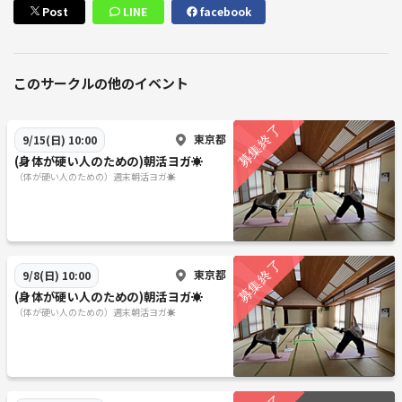
Post
LINE
facebook
このサークルの他のイベント
東京都
9/15(日) 10:00
(身体が硬い人のための)朝活ヨガ☀️
（体が硬い人のための）週末朝活ヨガ☀️
東京都
9/8(日) 10:00
(身体が硬い人のための)朝活ヨガ☀️
（体が硬い人のための）週末朝活ヨガ☀️