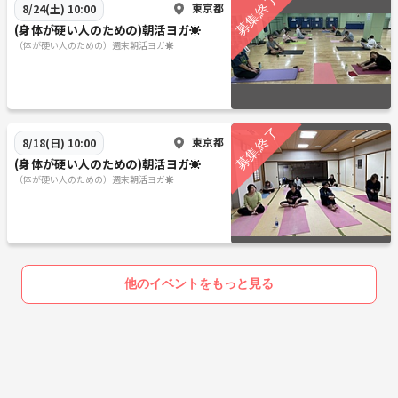
東京都
8/24(土) 10:00
(身体が硬い人のための)朝活ヨガ☀️
（体が硬い人のための）週末朝活ヨガ☀️
東京都
8/18(日) 10:00
(身体が硬い人のための)朝活ヨガ☀️
（体が硬い人のための）週末朝活ヨガ☀️
他のイベントをもっと見る