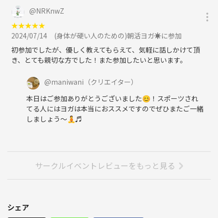
@
NRKnwZ
★
★
★
★
★
2024/07/14
(身体が硬い人のための)朝活ヨガ☀️に参加
初参加でしたが、優しく教えてもらえて、気軽に話しかけて頂
き、とても親切な方でした！また参加したいと思います。
@
maniwani
（クリエイター）
本日はご参加ありがとうございました😊！スポーツされ
てる人にはヨガは本当におススメですのでぜひまたご一緒
しましょう〜🧘♬
サークルイベントレビューをもっと見る
シェア