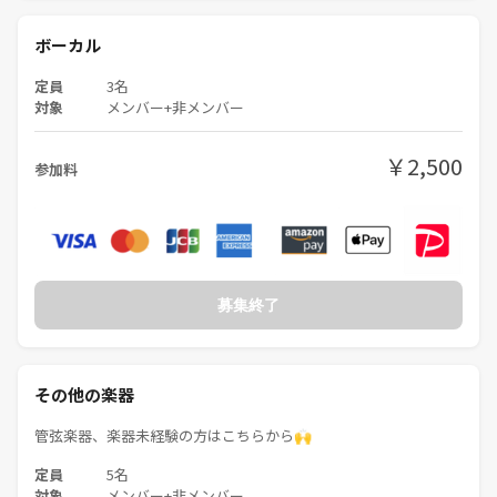
ボーカル
定員
3名
対象
メンバー+非メンバー
￥2,500
参加料
募集終了
その他の楽器
管弦楽器、楽器未経験の方はこちらから🙌
定員
5名
対象
メンバー+非メンバー