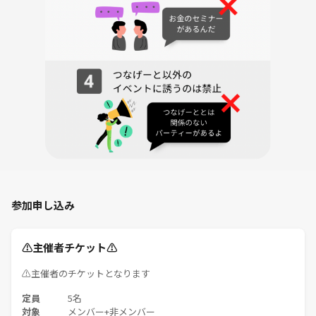
参加申し込み
⚠️主催者チケット⚠️
⚠️主催者のチケットとなります
定員
5名
対象
メンバー+非メンバー