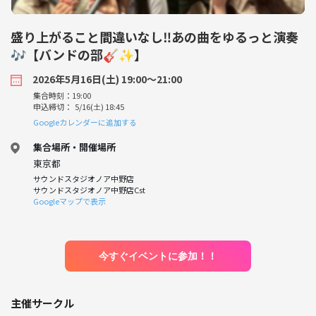
盛り上がること間違いなし‼️あの曲をゆるっと演奏
🎶【バンドの部🎸✨️】
2026年5月16日(土) 19:00〜21:00
集合時刻：19:00
申込締切： 5/16(土) 18:45
Googleカレンダーに追加する
集合場所・開催場所
東京都
サウンドスタジオノア中野店
サウンドスタジオノア中野店Cst
Googleマップで表示
今すぐイベントに参加！！
主催サークル