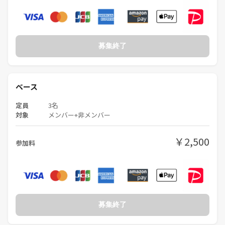
募集終了
ベース
定員
3名
対象
メンバー+非メンバー
￥2,500
参加料
募集終了