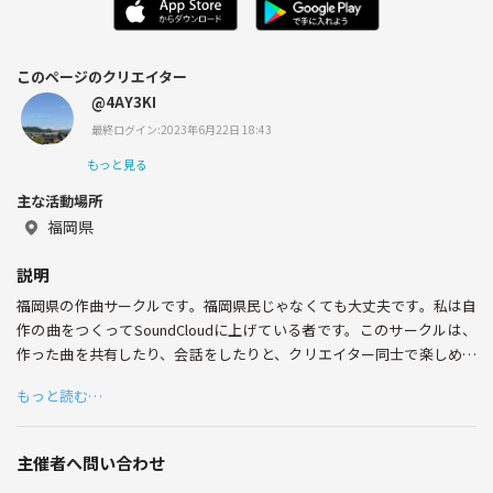
このページのクリエイター
@4AY3KI
最終ログイン:2023年6月22日 18:43
もっと見る
主な活動場所
福岡県
説明
福岡県の作曲サークルです。福岡県民じゃなくても大丈夫です。私は自
作の曲をつくってSoundCloudに上げている者です。このサークルは、
作った曲を共有したり、会話をしたりと、クリエイター同士で楽しめる
場所にできたらいいなと考えています。
もっと読む…
主催者へ問い合わせ