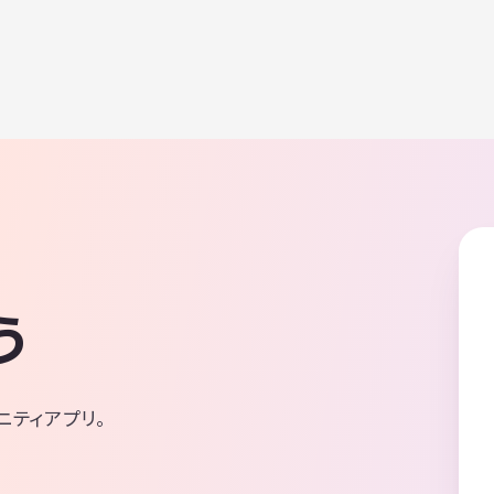
う
ニティアプリ。