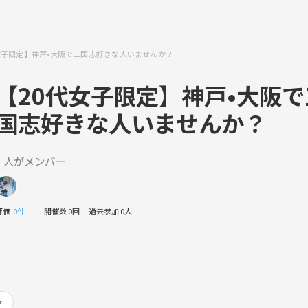
女子限定】神戸•大阪で三国志好きな人いませんか？
【20代女子限定】神戸•大阪で
国志好きな人いませんか？
1 人がメンバー
評価
0件
開催数 0回
過去参加 0人
歩