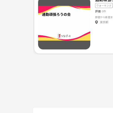
ウォーキング
評価
0件
原宿から新宿ま
東京都