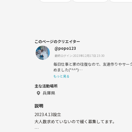
このページのクリエイター
@popo123
最終ログイン:2023年12月17日 23:30
毎日仕事と家の往復なので、友達作りやサー
めました(*^^*)
もっと見る
初めてですがよろしくお願いします。
主な活動場所
兵庫県
説明
2023.4.13設立
大人数求めていないので緩く募集してます。