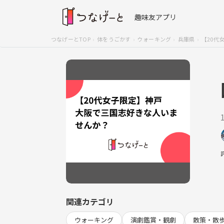
趣味友アプリ
つなげーとTOP
体をうごかす
ウォーキング
兵庫県
【20代
関連カテゴリ
ウォーキング
演劇鑑賞・観劇
散策・散