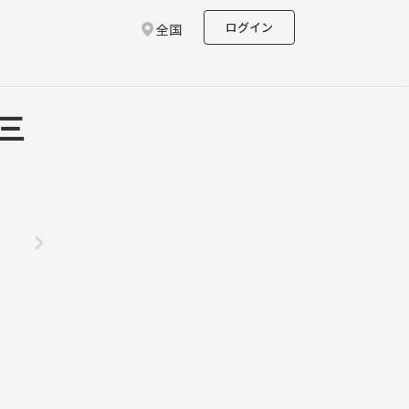
ログイン
全国
三