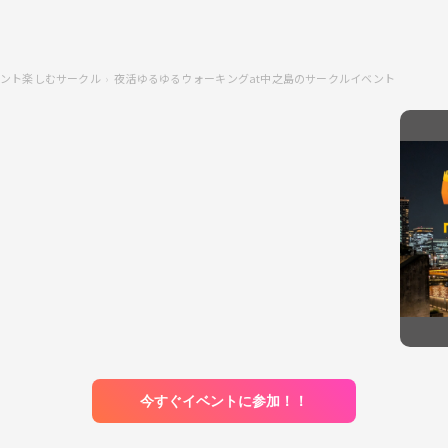
ント楽しむサークル
夜活ゆるゆるウォーキングat中之島のサークルイベント
今すぐイベントに参加！！