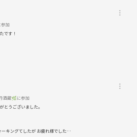
に参加
たです！
…
丹酒蔵🌿に参加
がとうございました。
ォーキングてしたが お疲れ様でした…