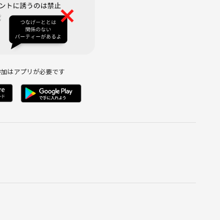
稿
側の指示に従っていただけない方や運営側が参加者様としてふさ
がございます。
とときを一緒に過ごしましょう！
参加はアプリが必要です
インで開催します…