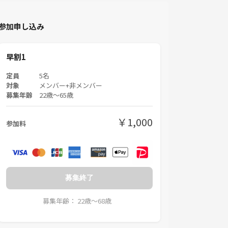
参加申し込み
早割1
定員
5名
対象
メンバー+非メンバー
募集年齢
22歳〜65歳
￥1,000
参加料
募集終了
募集年齢： 22歳〜68歳