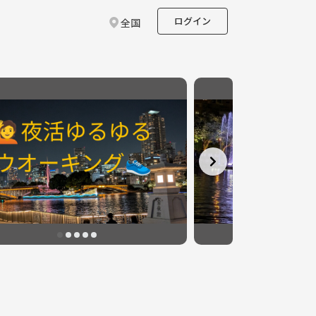
ログイン
全国