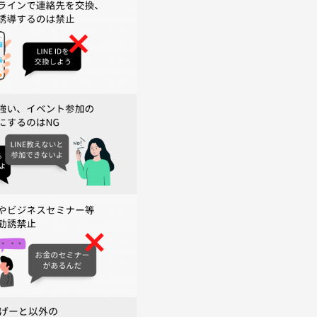
い人と自然に会話したい」そんなあなたへ！
人見知りだけど…」無理せず自分のペースでゆるく楽しめます。
れるので安心です。
ひ参加者の方と一緒に楽しい場を作り上げていければと思いま
暴言など