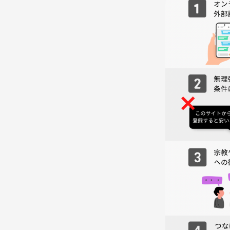
「運動したいけどジムはハードルが高い」「知らな
参加者は20代〜60代まで様々「運動は久々…」「
楽しいリピーターも参加して丁寧にサポートしてく
ただ、私達もまだまだな部分があると思うので、ぜ
す。
ご協力よろしくお願いします！
⚠️注意事項⚠️
下記の行為はご遠慮ください。
・勧誘・営業・告知・引き抜き・しつこいナンパ・
・過度なナンパ行為や迷惑行為