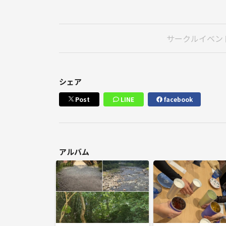
サークルイベン
シェア
Post
LINE
facebook
アルバム