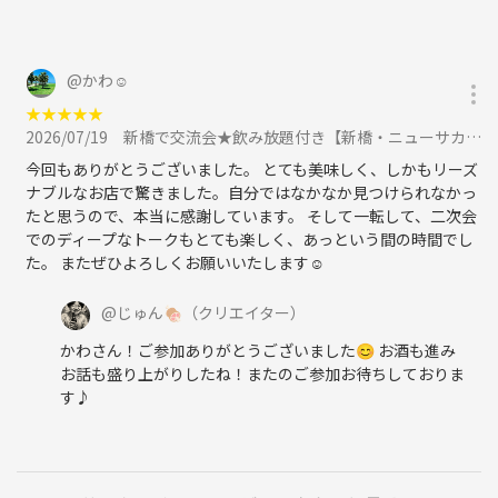
@
かわ☺️
★
★
★
★
★
2026/07/19
新橋で交流会★飲み放題付き【新橋・ニューサカナヤキオ】食べログHOTレストラン2026に参加
今回もありがとうございました。 とても美味しく、しかもリーズ
ナブルなお店で驚きました。自分ではなかなか見つけられなかっ
たと思うので、本当に感謝しています。 そして一転して、二次会
でのディープなトークもとても楽しく、あっという間の時間でし
た。 またぜひよろしくお願いいたします☺️
@
じゅん🍖
（クリエイター）
かわさん！ご参加ありがとうございました😊 お酒も進み
お話も盛り上がりしたね！またのご参加お待ちしておりま
す♪