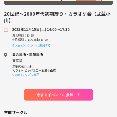
20世紀～2000年代初期縛り・カラオケ会【武蔵小
山】
2025年11月15日(土) 14:00〜17:30
集合時刻：13:55
申込締切： 11/15(土) 13:00
Googleカレンダーに追加する
集合場所・開催場所
東京都
東急武蔵小山駅
カラオケ ビッグエコー武蔵小山店
Googleマップで表示
今すぐイベントに参加！！
主催サークル