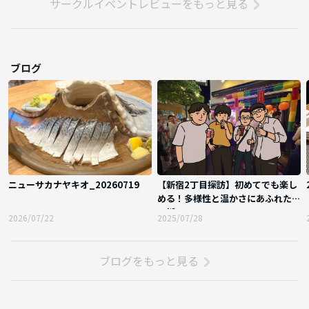
サークルイベントレビューをもっと見る
ブログ
ニューサカナヤキオ_20260719
【新宿2丁目探訪】初めてでも楽し
める！多様性と温かさにあふれた夜
の街
2026/07/22
2025/07/28
ブログをもっと見る