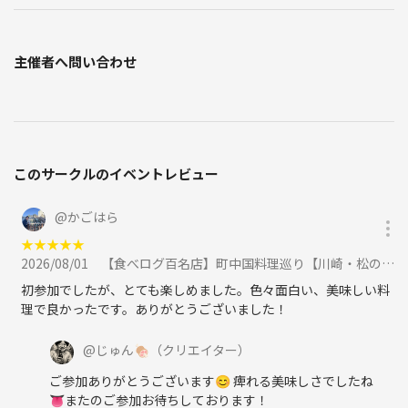
主催者へ問い合わせ
このサークルのイベントレビュー
@
かごはら
★
★
★
★
★
2026/08/01
【食べログ百名店】町中国料理巡り【川崎・松の樹】に参加
初参加でしたが、とても楽しめました。色々面白い、美味しい料
理で良かったです。ありがとうございました！
@
じゅん🍖
（クリエイター）
ご参加ありがとうございます😊 痺れる美味しさでしたね
👅またのご参加お待ちしております！