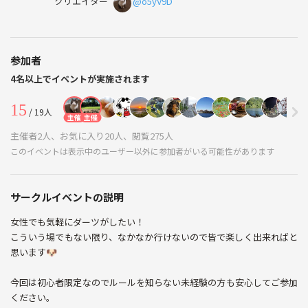
クリエイター
@o5yV9D
参加者
4名以上でイベントが実施されます
15
/ 19人
主催
主催
主催者2人、お気に入り20人、閲覧275人
このイベントは表示中のユーザー以外に参加者がいる可能性があります
サークルイベントの説明
女性でも気軽にダーツがしたい！
こういう場でもない限り、なかなか行けないので皆で楽しく出来ればと
思います🐶
今回は初心者限定なのでルールを知らない未経験の方も安心してご参加
ください。