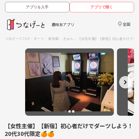
アプリを入手
アプリで開く
全国
趣味友アプリ
つなげーとTOP
ダーツ
東京都
きゅん
【女性主催】【新宿】初心者だけでダーツ
【女性主催】【新宿】初心者だけでダーツしよう！
20代30代限定🍊🍊