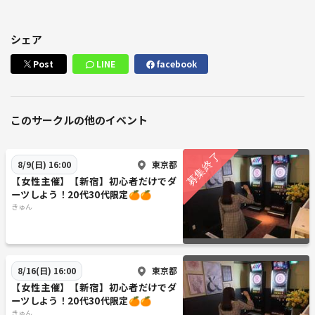
シェア
Post
LINE
facebook
このサークルの他のイベント
東京都
8/9(日) 16:00
【女性主催】【新宿】初心者だけでダ
ーツしよう！20代30代限定🍊🍊
きゅん
東京都
8/16(日) 16:00
【女性主催】【新宿】初心者だけでダ
ーツしよう！20代30代限定🍊🍊
きゅん