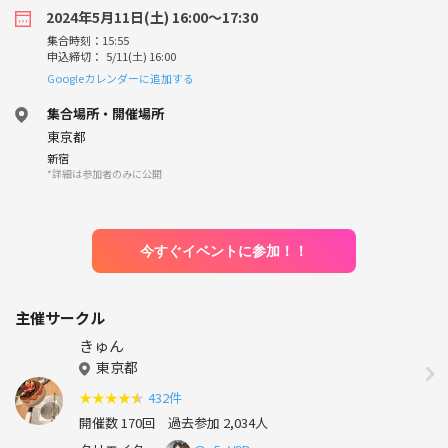
2024年5月11日(土) 16:00〜17:30
集合時刻：15:55
申込締切： 5/11(土) 16:00
Googleカレンダーに追加する
集合場所・開催場所
東京都
新宿
*詳細は参加者のみに公開
今すぐイベントに参加！！
主催サークル
きゅん
東京都
★
★
★
★
★
432件
開催数 170回
過去参加 2,034人