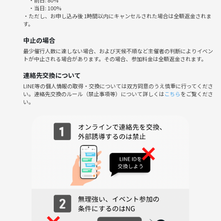
・前日: 80%
・当日: 100%
・ただし、お申し込み後 1時間以内にキャンセルされた場合は全額返金されま
す。
中止の場合
最少催行人数に達しない場合、および天候不順など主催者の判断によりイベン
トが中止される場合があります。その場合、参加料金は全額返金されます。
連絡先交換について
LINE等の個人情報の取得・交換については双方同意のうえ慎重に行ってくださ
い。連絡先交換のルール（禁止事項等）について詳しくは
こちら
をご覧くださ
い。