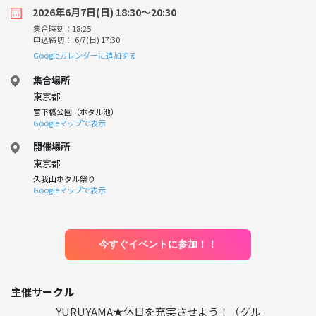
2026年6月7日(日) 18:30〜20:30
集合時刻：18:25
申込締切： 6/7(日) 17:30
Googleカレンダーに追加する
集合場所
東京都
宮下橋公園（ホタル池）
Googleマップで表示
開催場所
東京都
久我山ホタル祭り
Googleマップで表示
今すぐイベントに参加！！
主催サークル
YURUYAMA★休日を充実させよう！（グル