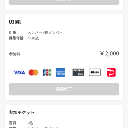
U30割
対象
メンバー+非メンバー
募集年齢
〜30歳
￥2,000
参加料
募集終了
参加チケット
定員
2名