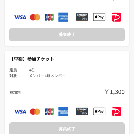
募集終了
【早割】参加チケット
定員
4名
対象
メンバー+非メンバー
￥1,300
参加料
募集終了