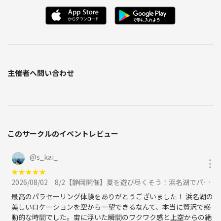
主催者へ問い合わせ
このサークルのイベントレビュー
@
s_kai_
★
★
★
★
★
2026/08/02
8/2【静岡開催】夏を遊び尽くそう！浜名湖でパラセーリング＆マリンスポーツを楽しもう！に参加
最高のパラセーリング体験をありがとうございました！ 浜名湖の
美しいロケーションを空から一望できるなんて、本当に贅沢で感
動的な時間でした。宙に浮いた瞬間のワクワク感と上空からの絶