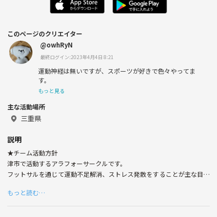
このページのクリエイター
@owhRyN
最終ログイン:2023年4月4日 8:21
運動神経は無いですが、スポーツが好きで色々やってま
す。
もっと見る
主な活動場所
三重県
説明
★チーム活動方針
津市で活動するアラフォーサークルです。
フットサルを通じて運動不足解消、ストレス発散をすることが主な目的
です。活動方針に賛同していただける方は老若男女問いません。
もっと読む…