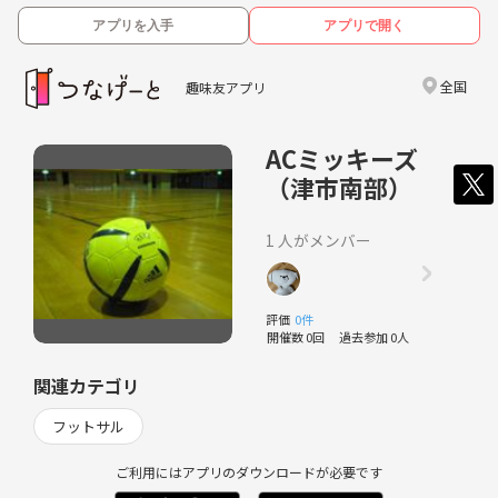
アプリを入手
アプリで開く
全国
趣味友アプリ
ACミッキーズ
（津市南部）
1 人がメンバー
評価
0件
開催数 0回
過去参加 0人
関連カテゴリ
フットサル
ご利用にはアプリのダウンロードが必要です