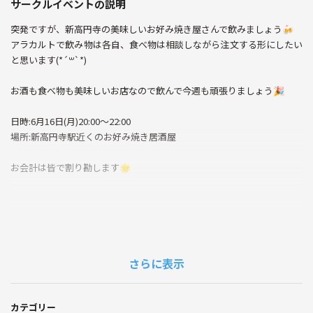
サークルイベントの説明
突発ですが、新高円寺の美味しいお好み焼き屋さんで飲みましょう🍻
アラカルトで飲み物は各自、食べ物は相談しながら注文する形にしたい
と思います(*´꒳`*)
お酒も食べ物も美味しいお店なので飲んで今週も頑張りましょう🎉
日時:6月16日(月)20:00〜22:00
場所:新高円寺駅近くのお好み焼き居酒屋
お会計は皆で割り勘します🌟
さらに表示
カテゴリー