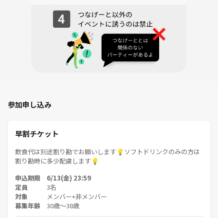
参加申し込み
早割チケット
飲食代は別途割り勘でお願いします💡ソフトドリンクのみの方は
割り勘時に多少配慮します💡
申込期限 6/13(金) 23:59
定員
3名
対象
メンバー+非メンバー
募集年齢
30歳〜38歳