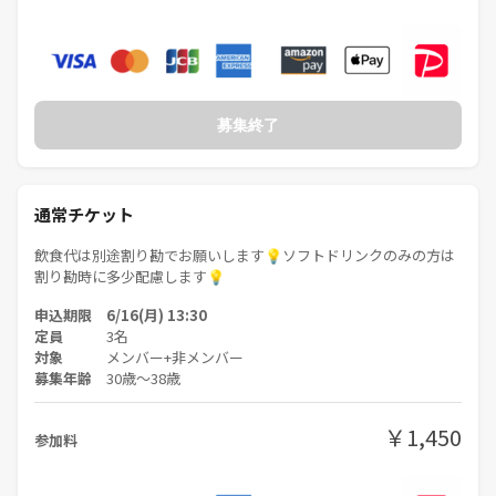
募集終了
通常チケット
飲食代は別途割り勘でお願いします💡ソフトドリンクのみの方は
割り勘時に多少配慮します💡
申込期限 6/16(月) 13:30
定員
3名
対象
メンバー+非メンバー
募集年齢
30歳〜38歳
￥1,450
参加料