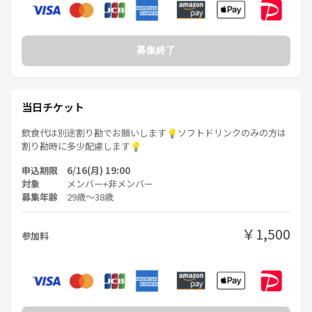
募集終了
当日チケット
飲食代は別途割り勘でお願いします💡ソフトドリンクのみの方は
割り勘時に多少配慮します💡
申込期限 6/16(月) 19:00
対象
メンバー+非メンバー
募集年齢
29歳〜38歳
￥1,500
参加料