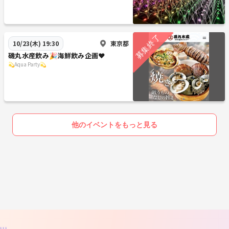
東京都
10/23(木) 19:30
磯丸水産飲み🎉海鮮飲み企画❤️
💫Aqua Party💫
他のイベントをもっと見る