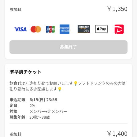
￥1,350
参加料
募集終了
準早割チケット
飲食代は別途割り勘でお願いします💡ソフトドリンクのみの方は
割り勘時に多少配慮します💡
申込期限 6/15(日) 23:59
定員
2名
対象
メンバー+非メンバー
募集年齢
30歳〜38歳
￥1,400
参加料