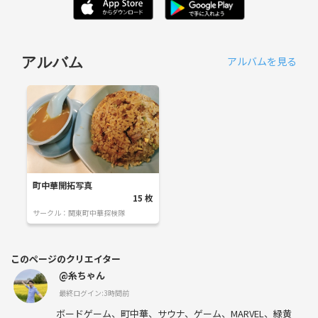
アルバムを見る
アルバム
町中華開拓写真
15
枚
サークル：
関東町中華探検隊
このページのクリエイター
@糸ちゃん
最終ログイン:3時間前
ボードゲーム、町中華、サウナ、ゲーム、MARVEL、緑黄