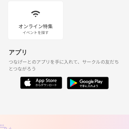
オンライン特集
イベントを探す
アプリ
つなげーとのアプリを手に入れて、サークルの友だち
とつながろう
✧