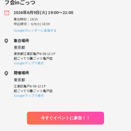
フ会inごっつ
2026年6月9日(火) 19:00〜21:00
集合時刻：18:55
申込締切： 6/9(火) 18:59
Googleカレンダーに追加する
集合場所
東京都
東京都江東区亀戸6-59-12 1Ｆ
超ごってり麺ごっつ 亀戸店
Googleマップで表示
開催場所
東京都
江東区亀戸6-59-12 2Ｆ
超ごってり麺ごっつ 亀戸店
Googleマップで表示
今すぐイベントに参加！！