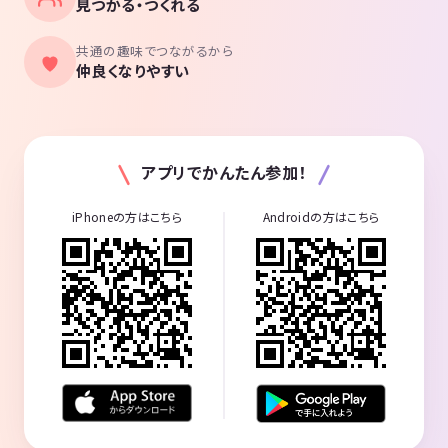
見つかる・つくれる
ウェーバー、龍鳳文字、ユニバーサルマイクロスコープ、ハノーヴァー
家、シェルバーン一族、国連宇宙局、3S政策、ロスアラモス国立研究所
共通の趣味でつながるから
etc.
仲良くなりやすい
アプリでかんたん参加！
iPhoneの方はこちら
Androidの方はこちら