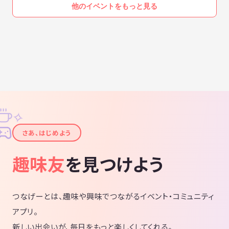
リバコ、きさらぎ駅、くねくね etc...
他のイベントをもっと見る
運営者：都市伝説を語る会
✧
✦
さあ、はじめよう
趣味友
を見つけよう
つなげーとは、趣味や興味でつながるイベント・コミュニティ
アプリ。
新しい出会いが、毎日をもっと楽しくしてくれる。