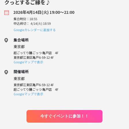
クっとするご縁を♪
2026年4月14日(火) 19:00〜21:00
集合時刻：18:55
申込締切： 4/14(火) 18:59
Googleカレンダーに追加する
集合場所
東京都
超ごってり麺ごっつ 亀戸店 4F
東京都江東区亀戸6-59-12 4F
Googleマップで表示
開催場所
東京都
東京都江東区亀戸6-59-12 4F
超ごってり麺ごっつ 亀戸店 4F
Googleマップで表示
今すぐイベントに参加！！