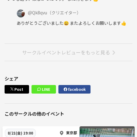
@
Qk8qvu
（クリエイター）
ありがとうございました😀 またよろしくお願いします👍
サークルイベントレビューをもっと見る
シェア
Post
LINE
facebook
このサークルの他のイベント
東京都
8/21(金) 19:00