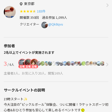
東京都
★
★
★
★
★
183件
開催数 350回
過去参加 1,099人
クリエイター
@Qk8qvu
参加者
2名以上でイベントが実施されます
3
/ 6人
主催
主催
主催
主催者3人、お気に入り20人、閲覧169人
サークルイベントの説明
19時スタート✨
今大注目の“ピックルボール”体験会、ついに開催！ラケットスポーツ初
心者&おひとり参加も安心して楽しめるイベントです🥎