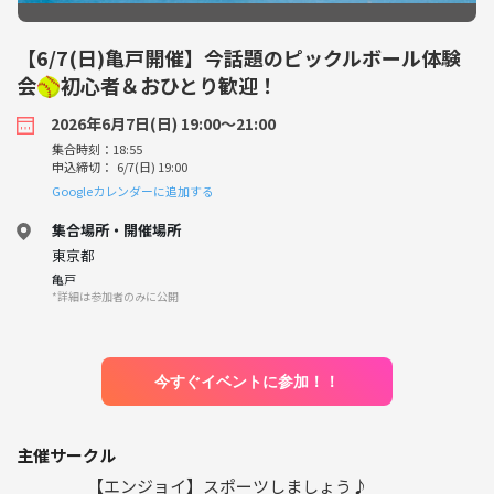
【6/7(日)亀戸開催】今話題のピックルボール体験
会🥎初心者＆おひとり歓迎！
2026年6月7日(日) 19:00〜21:00
集合時刻：18:55
申込締切： 6/7(日) 19:00
Googleカレンダーに追加する
集合場所・開催場所
東京都
亀戸
*詳細は参加者のみに公開
今すぐイベントに参加！！
主催サークル
【エンジョイ】スポーツしましょう♪